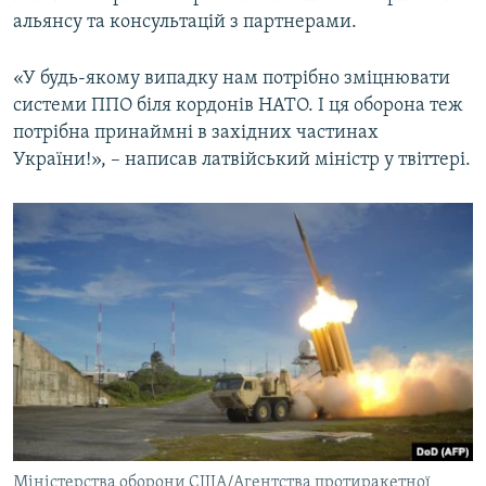
альянсу та консультацій з партнерами.
«У будь-якому випадку нам потрібно зміцнювати
системи ППО біля кордонів НАТО. І ця оборона теж
потрібна принаймні в західних частинах
України!», – написав латвійський міністр у твіттері.
Міністерства оборони США/Агентства протиракетної