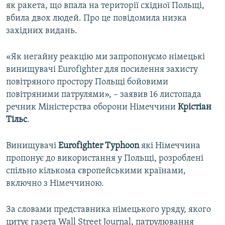
як ракета, що впала на території східної Польщі,
вбила двох людей. Про це повідомила низка
західних видань.
«Як негайну реакцію ми запропонуємо німецькі
винищувачі Eurofighter для посилення захисту
повітряного простору Польщі бойовими
повітряними патрулями», – заявив 16 листопада
речник Міністерства оборони Німеччини
Крістіан
Тільс
.
Винищувачі
Eurofighter Typhoon
які Німеччина
пропонує до використання у Польщі, розроблені
спільно кількома європейськими країнами,
включно з Німеччиною.
За словами представника німецького уряду, якого
цитує газета Wall Street Journal, патрулювання