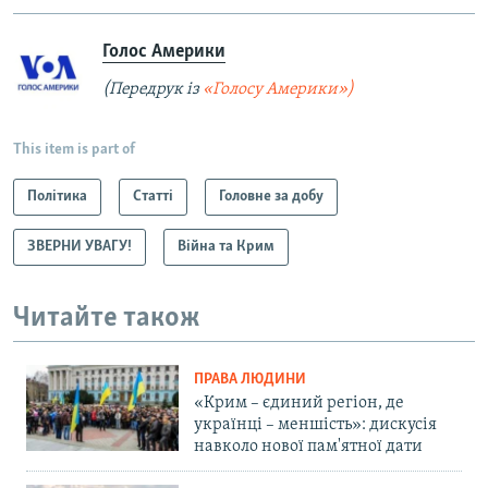
Голос Америки
(Передрук із
«Голосу Америки»)
This item is part of
Політика
Статті
Головне за добу
ЗВЕРНИ УВАГУ!
Війна та Крим
Читайте також
ПРАВА ЛЮДИНИ
«Крим – єдиний регіон, де
українці – меншість»: дискусія
навколо нової пам'ятної дати