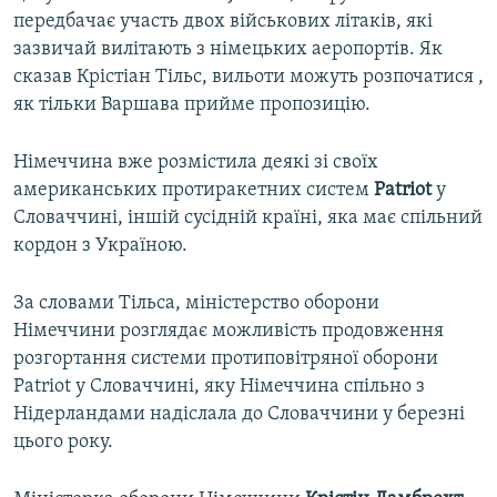
передбачає участь двох військових літаків, які
зазвичай вилітають з німецьких аеропортів. Як
сказав Крістіан Тільс, вильоти можуть розпочатися ,
як тільки Варшава прийме пропозицію.
Німеччина вже розмістила деякі зі своїх
американських протиракетних систем
Patriot
у
Словаччині, іншій сусідній країні, яка має спільний
кордон з Україною.
За словами Тільса, міністерство оборони
Німеччини розглядає можливість продовження
розгортання системи протиповітряної оборони
Patriot у Словаччині, яку Німеччина спільно з
Нідерландами надіслала до Словаччини у березні
цього року.