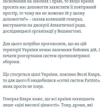
заснований на законах і праві, то якщо країна
просить нас допомогти захистити її повітряний
простір, то чому ми не можемо їй у цьому
допомогти?» – сказав колишній генерал,
виступаючи на дискусії Атлантичної ради,
дослідницької організації у Вашингтоні.
Для цього потрібно проголосити, що на цій
території України немає наземних бойових дій, і
почати розгортання систем протиповітряної
оборони.
Що стосується цілої України, пояснює Веслі Кларк,
то для цього б знадобилися «сотні систем Patriot»,
яких просто не існує.
Генерал Кларк каже, що всі країни захищають
лише «цілі високої цінності». Тому, дрони, які