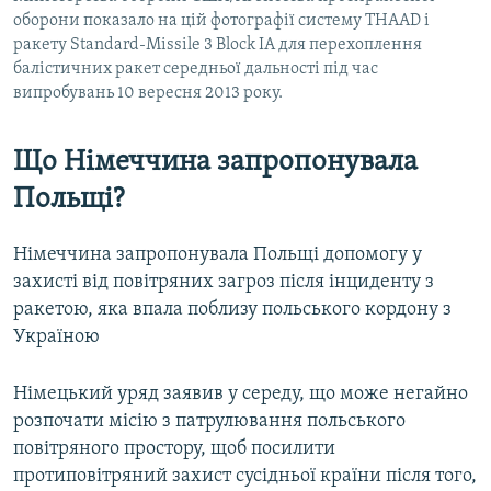
оборони показало на цій фотографії систему THAAD і
ракету Standard-Missile 3 Block IA для перехоплення
балістичних ракет середньої дальності під час
випробувань 10 вересня 2013 року.
Що Німеччина запропонувала
Польщі?
Німеччина запропонувала Польщі допомогу у
захисті від повітряних загроз після інциденту з
ракетою, яка впала поблизу польського кордону з
Україною
Німецький уряд заявив у середу, що може негайно
розпочати місію з патрулювання польського
повітряного простору, щоб посилити
протиповітряний захист сусідньої країни після того,