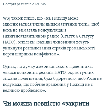
Постріл ракетою ATACMS
WSJ також пише, що «на Польщу може
здійснюватися тихий дипломатичний тиск», щоб
вона не вимагала консультацій з
Північноатлантичною радою (Стаття 4 Статуту
НАТО), оскільки «західні чиновники хочуть
уникнути розпалювання страхів громадськості
перед ширшим конфліктом».
Однак, на думку американського щоденника,
«якась конкретна реакція НАТО, окрім гучних
зітхань полегшення, була б доречною, щоб Росія не
подумала, що побічне враження у Польщі не є
великою проблемою».
Чи можна повністю «закрити