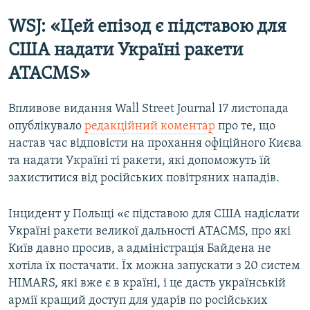
WSJ: «Цей епізод є підставою для
США надати Україні ракети
ATACMS»
Впливове видання Wall Street Journal 17 листопада
опублікувало
редакційний коментар
про те, що
настав час відповісти на прохання офіційного Києва
та надати Україні ті ракети, які допоможуть їй
захиститися від російських повітряних нападів.
Інцидент у Польщі «є підставою для США надіслати
Україні ракети великої дальності ATACMS, про які
Київ давно просив, а адміністрація Байдена не
хотіла їх постачати. Їх можна запускати з 20 систем
HIMARS, які вже є в країні, і це дасть українській
армії кращий доступ для ударів по російських