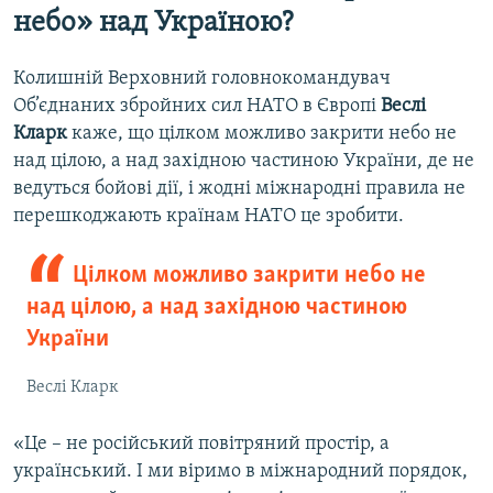
небо» над Україною?
Колишній Верховний головнокомандувач
Об’єднаних збройних сил НАТО в Європі
Веслі
Кларк
каже, що цілком можливо закрити небо не
над цілою, а над західною частиною України, де не
ведуться бойові дії, і жодні міжнародні правила не
перешкоджають країнам НАТО це зробити.
Цілком можливо закрити небо не
над цілою, а над західною частиною
України
Веслі Кларк
«Це – не російський повітряний простір, а
український. І ми віримо в міжнародний порядок,