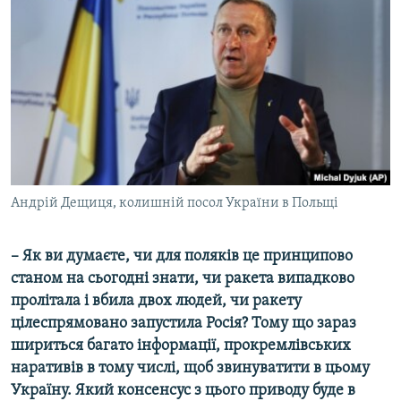
Андрій Дещиця, колишній посол України в Польщі
– Як ви думаєте, чи для поляків це принципово
станом на сьогодні знати, чи ракета випадково
пролітала і вбила двох людей, чи ракету
цілеспрямовано запустила Росія? Тому що зараз
шириться багато інформації, прокремлівських
наративів в тому числі, щоб звинуватити в цьому
Україну. Який консенсус з цього приводу буде в