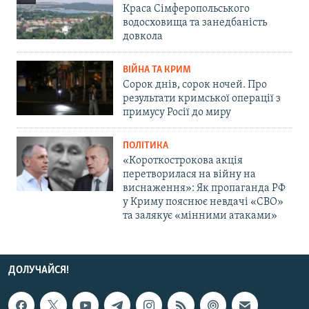
Краса Сімферопольського
водосховища та занедбаність
довкола
ВІЙНА ТА КРИМ
Сорок днів, сорок ночей. Про
результати кримської операції з
примусу Росії до миру
ПОЛІТИКА
«Короткострокова акція
перетворилася на війну на
виснаження»: Як пропаганда РФ
у Криму пояснює невдачі «СВО»
та залякує «мінними атаками»
ДОЛУЧАЙСЯ!