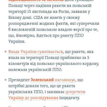
Польщі через падіння ракети на польській
території 15 листопада на Росію, заявили у
Білому домі. США не мають у своєму
розпорядженні жодних фактів, які суперечили
б висловленій польською владою версії про те,
що, ймовірно, йдеться про ракету ППО
України.
Влада України сумнівається
, що ракета, яка
впала на території Польщі приблизно за 5
кілометрів від польсько-українського кордону,
належала українській ППО.
Президент
Зеленський
наголошує
, що
потрібні докази того, що це ракета
українських ППО, і закликає
допустити
Україну до розслідування
інциденту.