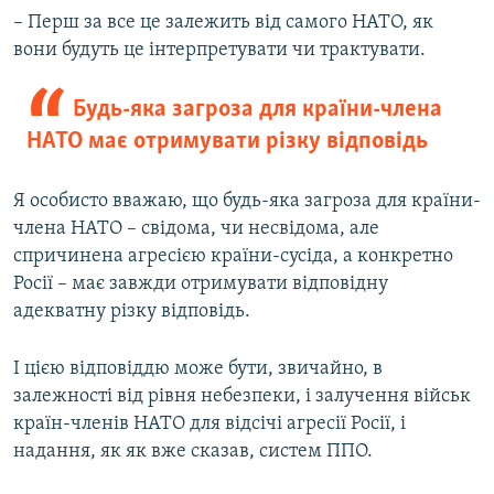
– Перш за все це залежить від самого НАТО, як
вони будуть це інтерпретувати чи трактувати.
Будь-яка загроза для країни-члена
НАТО має отримувати різку відповідь
Я особисто вважаю, що будь-яка загроза для країни-
члена НАТО – свідома, чи несвідома, але
спричинена агресією країни-сусіда, а конкретно
Росії – має завжди отримувати відповідну
адекватну різку відповідь.
І цією відповіддю може бути, звичайно, в
залежності від рівня небезпеки, і залучення військ
країн-членів НАТО для відсічі агресії Росії, і
надання, як як вже сказав, систем ППО.