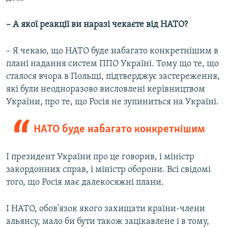
– А якої реакції ви наразі чекаєте від НАТО?
– Я чекаю, що НАТО буде набагато конкретнішим в
плані надання систем ППО Україні. Тому що те, що
сталося вчора в Польщі, підтверджує застереження,
які були неодноразово висловлені керівництвом
України, про те, що Росія не зупиниться на Україні.
НАТО буде набагато конкретнішим
І президент України про це говорив, і міністр
закордонних справ, і міністр оборони. Всі свідомі
того, що Росія має далекосяжні плани.
І НАТО, обов'язок якого захищати країни-члени
альянсу, мало би бути також зацікавлене і в тому,