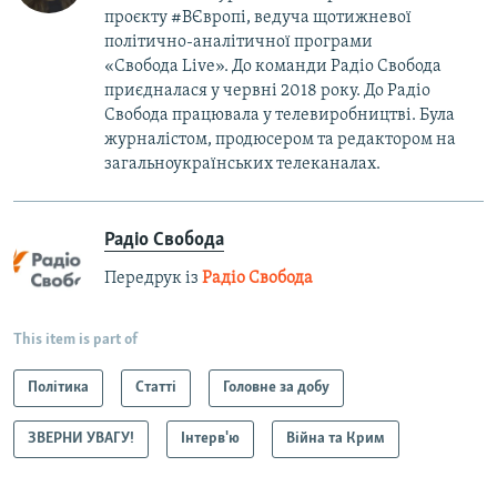
проєкту #ВЄвропі, ведуча щотижневої
політично-аналітичної програми
«Свобода Live». До команди Радіо Свобода
приєдналася у червні 2018 року. До Радіо
Свобода працювала у телевиробництві. Була
журналістом, продюсером та редактором на
загальноукраїнських телеканалах.
Радіо Свобода
Передрук із
Радіо Свобода
This item is part of
Політика
Статті
Головне за добу
ЗВЕРНИ УВАГУ!
Інтерв'ю
Війна та Крим