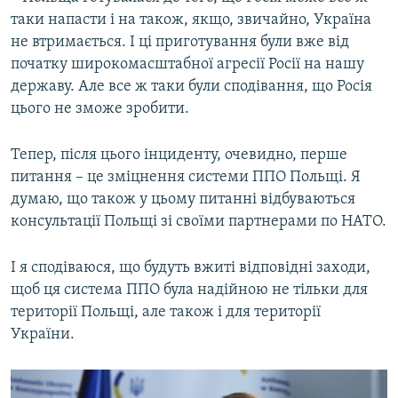
таки напасти і на також, якщо, звичайно, Україна
не втримається. І ці приготування були вже від
початку широкомасштабної агресії Росії на нашу
державу. Але все ж таки були сподівання, що Росія
цього не зможе зробити.
Тепер, після цього інциденту, очевидно, перше
питання – це зміцнення системи ППО Польщі. Я
думаю, що також у цьому питанні відбуваються
консультації Польщі зі своїми партнерами по НАТО.
І я сподіваюся, що будуть вжиті відповідні заходи,
щоб ця система ППО була надійною не тільки для
території Польщі, але також і для території
України.