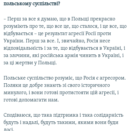
польському суспільстві?
– Перш за все я думаю, що в Польщі прекрасно
розуміють про те, що все це, що сталося, і це все, що
відбувається – це результат агресії Росії проти
України. Перш за все. І, звичайно, Росія несе
відповідальність і за те, що відбувається в Україні, і
за злочини, які російська армія чинить в Україні, і
за ці жертви у Польщі.
Польське суспільство розуміє, що Росія є агресором.
Поляки це добре знають зі свого історичного
минулого, і вони готові протистояти цій агресії, і
готові допомагати нам.
Сподіваюся, що така підтримка і така солідарність
будуть і надалі, будуть такими, якими вони буди
досі.