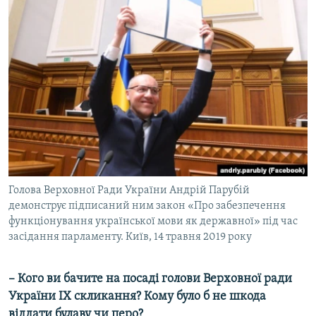
Голова Верховної Ради України Андрій Парубій
демонструє підписаний ним закон «Про забезпечення
функціонування української мови як державної» під час
засідання парламенту. Київ, 14 травня 2019 року
– Кого ви бачите на посаді голови Верховної ради
України ІХ скликання? Кому було б не шкода
віддати булаву чи перо?