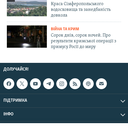
Краса Сімферопольського
водосховища та занедбаність
довкола
ВІЙНА ТА КРИМ
Сорок днів, сорок ночей. Про
результати кримської операції з
примусу Росії до миру
ДОЛУЧАЙСЯ!
ПІДТРИМКА
ІНФО