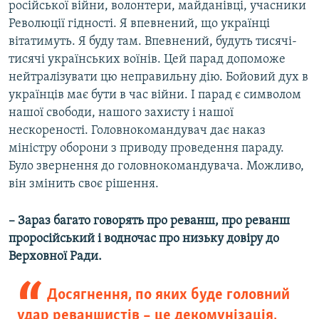
російської війни, волонтери, майданівці, учасники
Революції гідності. Я впевнений, що українці
вітатимуть. Я буду там. Впевнений, будуть тисячі-
тисячі українських воїнів. Цей парад допоможе
нейтралізувати цю неправильну дію. Бойовий дух в
українців має бути в час війни. І парад є символом
нашої свободи, нашого захисту і нашої
нескореності. Головнокомандувач дає наказ
міністру оборони з приводу проведення параду.
Було звернення до головнокомандувача. Можливо,
він змінить своє рішення.
– Зараз багато говорять про реванш, про реванш
проросійський і водночас про низьку довіру до
Верховної Ради.
Досягнення, по яких буде головний
удар реваншистів – це декомунізація,