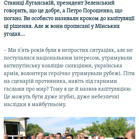
Станиці Луганській, президент Зеленський
говорить, що це добре, а Петро Порошенко, що
погано. Ви особисто називали кроком до капітуляції
ці рішення. Але ж вони прописані у Мінських
угодах...
– Ми п'ять років були в непростих ситуаціях, але не
поступалися національним інтересом, утримували
антипутінську коаліцію санкціями, українська
армія, волонтери героїчно утримували рубежі. Піти
на сценарій противника, навіть під гарними
гаслами про мир? Тому я це й назвав капітуляцією.
Це можуть бути дуже згубні, дуже небезпечні
наслідки в майбутньому.