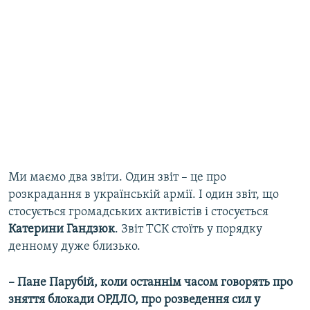
Ми маємо два звіти. Один звіт – це про
розкрадання в українській армії. І один звіт, що
стосується громадських активістів і стосується
Катерини
Гандзюк
. Звіт ТСК стоїть у порядку
денному дуже близько.
– Пане Парубій, коли останнім часом говорять про
зняття блокади ОРДЛО, про розведення сил у