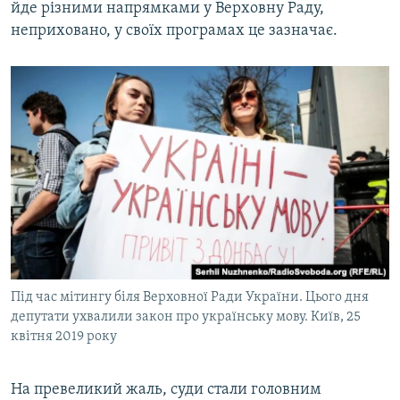
йде різними напрямками у Верховну Раду,
неприховано, у своїх програмах це зазначає.
Під час мітингу біля Верховної Ради України. Цього дня
депутати ухвалили закон про українську мову. Київ, 25
квітня 2019 року
На превеликий жаль, суди стали головним