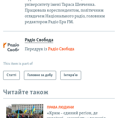
університету імені Тараса Шевченка.
Працювала кореспондентом, політичним
оглядачем Національного радіо, головним
редактором Радіо Ера FM.
Радіо Свобода
Передрук із
Радіо Свобода
This item is part of
Статті
Головне за добу
Інтерв'ю
Читайте також
ПРАВА ЛЮДИНИ
«Крим – єдиний регіон, де