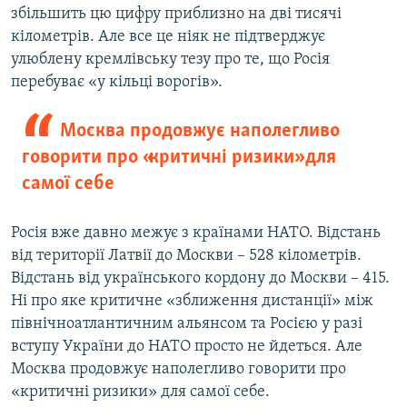
збільшить цю цифру приблизно на дві тисячі
кілометрів. Але все це ніяк не підтверджує
улюблену кремлівську тезу про те, що Росія
перебуває «у кільці ворогів».
Москва продовжує наполегливо
говорити про «критичні ризики» для
самої себе
Росія вже давно межує з країнами НАТО. Відстань
від території Латвії до Москви – 528 кілометрів.
Відстань від українського кордону до Москви – 415.
Ні про яке критичне «зближення дистанції» між
північноатлантичним альянсом та Росією у разі
вступу України до НАТО просто не йдеться. Але
Москва продовжує наполегливо говорити про
«критичні ризики» для самої себе.