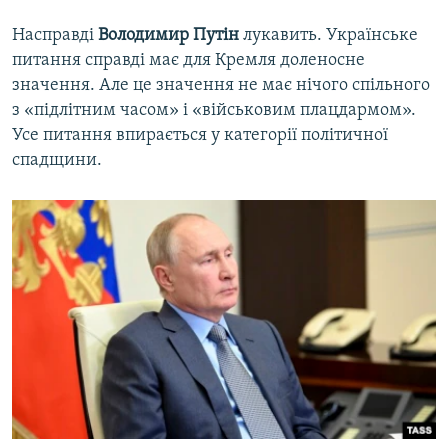
Насправді
Володимир Путін
лукавить. Українське
питання справді має для Кремля доленосне
значення. Але це значення не має нічого спільного
з «підлітним часом» і «військовим плацдармом».
Усе питання впирається у категорії політичної
спадщини.