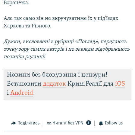
Воронежа.
Але так само він не вкручуватиме їх у під'їздах
Харкова та Рівного.
Думки, висловлені в рубриці «Погляд», передають
точку зору самих авторів і не завжди відображають
позицію редакції
Новини без блокування і цензури!
Встановити
додаток
Крим.Реалії для
iOS
і
Android
.
Поділитись
Читати без VPN
Follow us