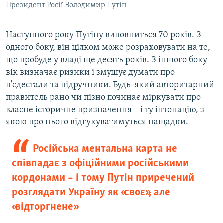
Президент Росії Володимир Путін
Наступного року Путіну виповниться 70 років. З
одного боку, він цілком може розраховувати на те,
що пробуде у владі ще десять років. З іншого боку –
вік визначає ризики і змушує думати про
п'єдестали та підручники. Будь-який авторитарний
правитель рано чи пізно починає міркувати про
власне історичне призначення – і ту інтонацію, з
якою про нього відгукуватимуться нащадки.
Російська ментальна карта не
співпадає з офіційними російськими
кордонами – і тому Путін приречений
розглядати Україну як «своє», але
«відторгнене»