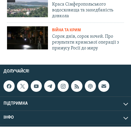
Краса Сімферопольського
водосховища та занедбаність
довкола
ВІЙНА ТА КРИМ
Сорок днів, сорок ночей. Про
результати кримської операції з
примусу Росії до миру
ДОЛУЧАЙСЯ!
ПІДТРИМКА
ІНФО