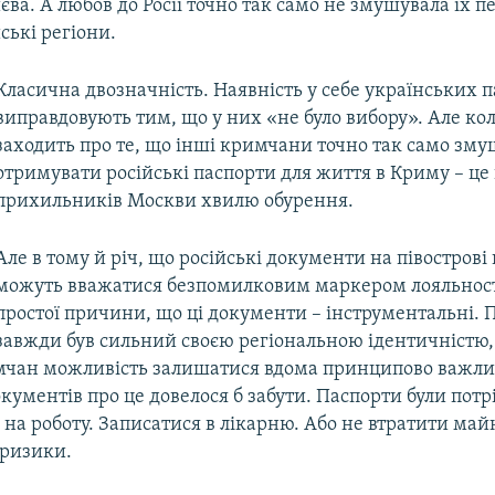
єва. А любов до Росії точно так само не змушувала їх 
ські регіони.
Класична двозначність. Наявність у себе українських п
виправдовують тим, що у них «не було вибору». Але ко
заходить про те, що інші кримчани точно так само зму
отримувати російські паспорти для життя в Криму –​ це
прихильників Москви хвилю обурення.
Але в тому й річ, що російські документи на півострові
можуть вважатися безпомилковим маркером лояльності.
простої причини, що ці документи –​ інструментальні. П
завжди був сильний своєю регіональною ідентичністю, 
мчан можливість залишатися вдома принципово важлив
кументів про це довелося б забути. Паспорти були потр
на роботу. Записатися в лікарню. Або не втратити май
 ризики.