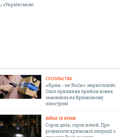
», «Українською
СУСПІЛЬСТВО
«Крим – не Росія»: маркетплейс
Ozon припинив прийом нових
замовлень на Кримському
півострові
ВІЙНА ТА КРИМ
Сорок днів, сорок ночей. Про
результати кримської операції з