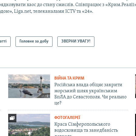
ядковувати хаос до стану смислів. Співпрацює з «Крим.Реалії
дою», Liga.net, телеканалами ICTV та «24».
атті
Головне за добу
ЗВЕРНИ УВАГУ!
ВІЙНА ТА КРИМ
Російська влада обіцяє закрити
морський шлях українським
БпЛА до Севастополя. Чи реально
це?
ФОТОГАЛЕРЕЇ
Краса Сімферопольського
водосховища та занедбаність