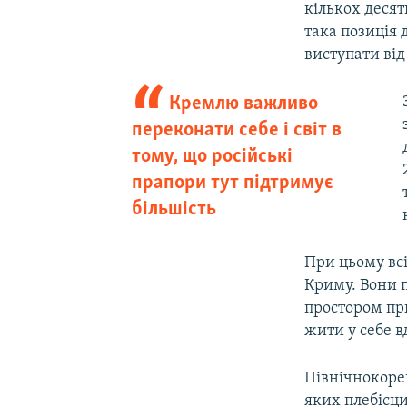
кількох десят
така позиція 
виступати від
Кремлю важливо
переконати себе і світ в
тому, що російські
прапори тут підтримує
більшість
При цьому всі
Криму. Вони 
простором пр
жити у себе в
Північнокорей
яких плебісци