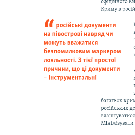
офіційного Ки
Криму в росій
російські документи
на півострові навряд чи
можуть вважатися
безпомилковим маркером
лояльності. З тієї простої
причини, що ці документи
–​ інструментальні
багатьох кри
російських до
влаштуватися 
Мінімізувати