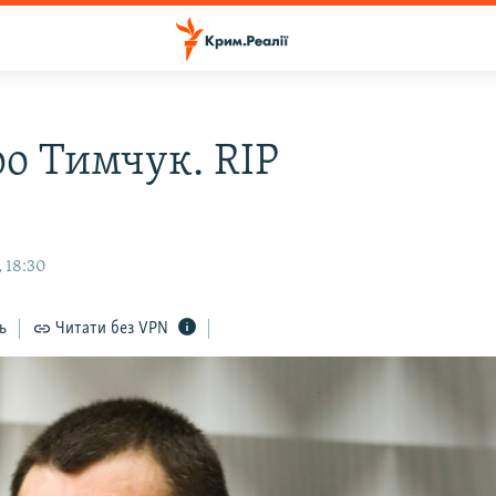
о Тимчук. RIP
 18:30
ь
Читати без VPN