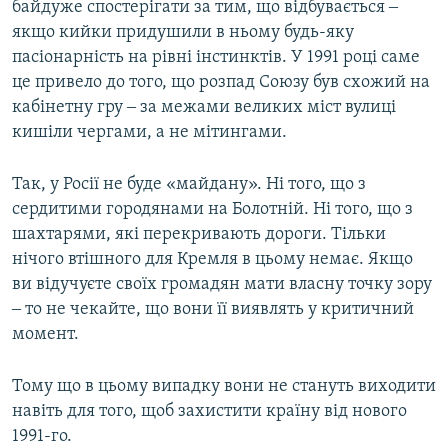
байдуже спостерігати за тим, що відбувається ‒
якщо кийки придушили в ньому будь-яку
пасіонарність на рівні інстинктів. У 1991 році саме
це привело до того, що розпад Союзу був схожий на
кабінетну гру ‒ за межами великих міст вулиці
кишіли чергами, а не мітингами.
Так, у Росії не буде «майдану». Ні того, що з
сердитими городянами на Болотній. Ні того, що з
шахтарями, які перекривають дороги. Тільки
нічого втішного для Кремля в цьому немає. Якщо
ви відучуєте своїх громадян мати власну точку зору
‒ то не чекайте, що вони її виявлять у критичний
момент.
Тому що в цьому випадку вони не стануть виходити
навіть для того, щоб захистити країну від нового
1991-го.