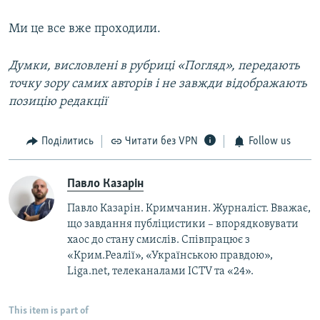
Ми це все вже проходили.
Думки, висловлені в рубриці «Погляд», передають
точку зору самих авторів і не завжди відображають
позицію редакції
Поділитись
Читати без VPN
Follow us
Павло Казарін
Павло Казарін. Кримчанин. Журналіст. Вважає,
що завдання публіцистики – впорядковувати
хаос до стану смислів. Співпрацює з
«Крим.Реалії», «Українською правдою»,
Liga.net, телеканалами ICTV та «24».
This item is part of