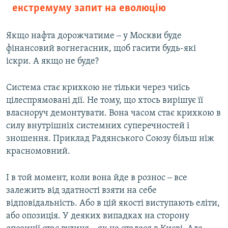
екстремуму запит на еволюцію
Якщо нафта дорожчатиме ‒ у Москви буде
фінансовий вогнегасник, щоб гасити будь-які
іскри. А якщо не буде?
Система стає крихкою не тільки через чиїсь
цілеспрямовані дії. Не тому, що хтось вирішує її
власноруч демонтувати. Вона часом стає крихкою в
силу внутрішніх системних суперечностей і
зношення. Приклад Радянського Союзу більш ніж
красномовний.
І в той момент, коли вона йде в рознос ‒ все
залежить від здатності взяти на себе
відповідальність. Або в цій якості виступають еліти,
або опозиція. У деяких випадках на сторону