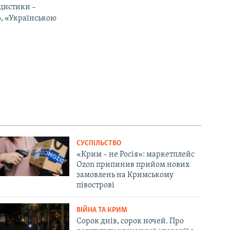
іцистики –
», «Українською
СУСПІЛЬСТВО
«Крим – не Росія»: маркетплейс
Ozon припинив прийом нових
замовлень на Кримському
півострові
ВІЙНА ТА КРИМ
Сорок днів, сорок ночей. Про