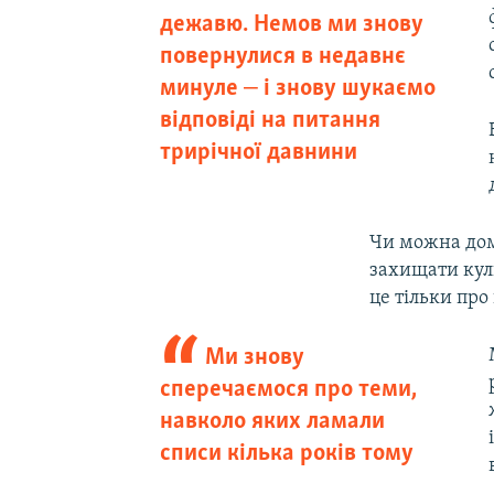
дежавю. Немов ми знову
повернулися в недавнє
минуле ‒ і знову шукаємо
відповіді на питання
трирічної давнини
Чи можна дом
захищати кул
це тільки про
Ми знову
сперечаємося про теми,
навколо яких ламали
списи кілька років тому