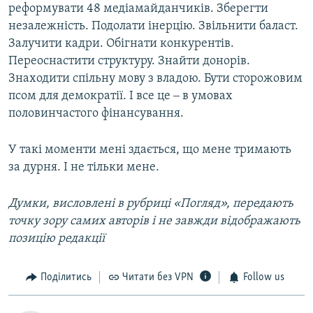
реформувати 48 медіамайданчиків. Зберегти
незалежність. Подолати інерцію. Звільнити баласт.
Залучити кадри. Обігнати конкурентів.
Переоснастити структуру. Знайти донорів.
Знаходити спільну мову з владою. Бути сторожовим
псом для демократії. І все це ‒ в умовах
половинчастого фінансування.
У такі моменти мені здається, що мене тримають
за дурня. І не тільки мене.
Думки, висловлені в рубриці «Погляд», передають
точку зору самих авторів і не завжди відображають
позицію редакції
Поділитись
Читати без VPN
Follow us