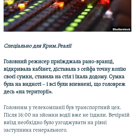
ВІДЕОУРОКИ «ELIFBE»
Русский
СВІДЧЕННЯ ОКУПАЦІЇ
Qırımtatar
УКРАЇНСЬКА ПРОБЛЕМА КРИМУ
ДОЛУЧАЙСЯ!
ІНФОГРАФІКА
Спеціально для Крим.Реалії
Головний режисер приїжджала рано-вранці,
Усі сайти RFE/RL
відкривала кабінет, діставала з сейфа точну копію
своєї сумки, ставила на стіл і їхала додому. Сумка
була на видноті ‒ і всі були впевнені, що головреж
десь «на території».
Головним у телекомпанії був транспортний цех.
Після 16:00 на зйомки водії вже не їздили. Вечірній
виїзд необхідно було узгоджувати на рівні
заступника генерального.