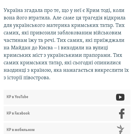
Україна згадала про те, що у неї є Крим тоді, коли
вона його втратила. Але саме ця трагедія відкрила
для українського материка кримських татар. Тих
самих, які привозили заблокованим військовим
частинам їжу та речі. Тих самих, які приїжджали
на Майдан до Києва ‒ і виходили на вулиці
кримських міст з українськими прапорами. Тих
самих кримських татар, які сьогодні опинилися
наодинці з країною, яка намагається викреслити їх
з історії півострова.
КР в YouTube
КР в Facebook
КР в мобильном