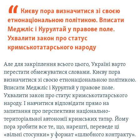
Києву пора визначитися зі своєю
етнонаціональною політикою. Вписати
Меджліс і Курултай у правове поле.
Ухвалити закон про статус
кримськотатарського народу
Але для закріплення всього цього, Україні варто
перестати обмежуватися словами. Києву пора
визначитися зі своєю етнонаціональною політикою.
Вписати Меджліс і Курултай у правове поле.
Ухвалити закон про статус кримськотатарського
народу. І навчитися відповідати прямо на
запитання про перспективи національно-
територіальної автономії кримських татар. Йому
пора зробити все те, що, нарешті, переведе ці
«вільні стосунки» у формат «шлюбного контракту».