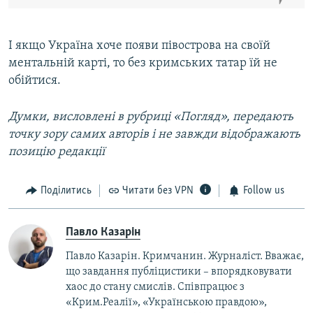
І якщо Україна хоче появи півострова на своїй
ментальній карті, то без кримських татар їй не
обійтися.
Думки, висловлені в рубриці «Погляд», передають
точку зору самих авторів і не завжди відображають
позицію редакції
Поділитись
Читати без VPN
Follow us
Павло Казарін
Павло Казарін. Кримчанин. Журналіст. Вважає,
що завдання публіцистики – впорядковувати
хаос до стану смислів. Співпрацює з
«Крим.Реалії», «Українською правдою»,