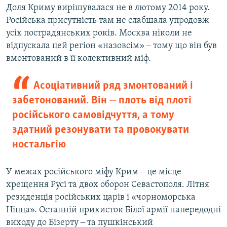
Доля Криму вирішувалася не в лютому 2014 року.
Російська присутність там не слабшала упродовж
усіх пострадянських років. Москва ніколи не
відпускала цей регіон «назовсім» ‒ тому що він був
вмонтований в її колективний міф.
Асоціативний ряд змонтований і
забетонований. Він ‒ плоть від плоті
російського самовідчуття, а тому
здатний резонувати та провокувати
ностальгію
У межах російського міфу Крим ‒ це місце
хрещення Русі та двох оборон Севастополя. Літня
резиденція російських царів і «чорноморська
Ніцца». Останній прихисток Білої армії напередодні
виходу до Бізерту ‒ та пушкінський