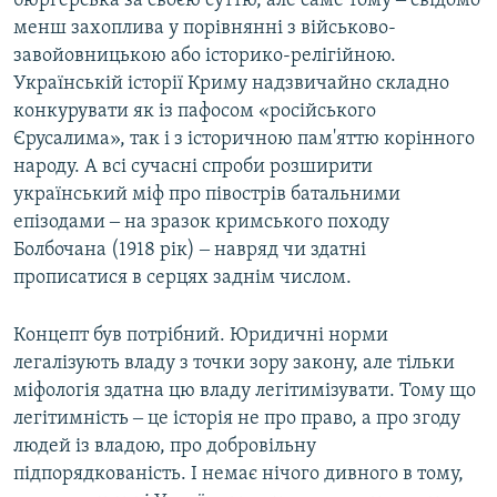
бюргерська за своєю суттю, але саме тому ‒ свідомо
менш захоплива у порівнянні з військово-
завойовницькою або історико-релігійною.
Українській історії Криму надзвичайно складно
конкурувати як із пафосом «російського
Єрусалима», так і з історичною пам'яттю корінного
народу. А всі сучасні спроби розширити
український міф про півострів батальними
епізодами ‒ на зразок кримського походу
Болбочана (1918 рік) ‒ навряд чи здатні
прописатися в серцях заднім числом.
Концепт був потрібний. Юридичні норми
легалізують владу з точки зору закону, але тільки
міфологія здатна цю владу легітимізувати. Тому що
легітимність ‒ це історія не про право, а про згоду
людей із владою, про добровільну
підпорядкованість. І немає нічого дивного в тому,