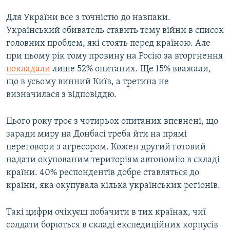
Для України все з точністю до навпаки.
Український обиватель ставить тему війни в список
головних проблем, які стоять перед країною. Але
при цьому рік тому провину на Росію за вторгнення
покладали
лише 52% опитаних. Ще 15% вважали,
що в усьому винний Київ, а третина не
визначилася з відповіддю.
Цього року троє з чотирьох опитаних впевнені, що
заради миру на Донбасі треба йти на прямі
переговори з агресором. Кожен другий готовий
надати окупованим територіям автономію в складі
країни. 40% респондентів добре ставляться до
країни, яка окупувала кілька українських регіонів.
Такі цифри очікуєш побачити в тих країнах, чиї
солдати борються в складі експедиційних корпусів