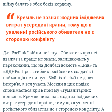
війну бачать з обох боків кордону.
Кремль не зазнає жодних іміджевих
витрат усередині країни, тому що в
уявленні російського обивателя не є
стороною конфлікту
Для Росії цієї війни не існує. Обиватель про неї
вважає за краще не знати, залишаючись у
переконанні, що на Донбасі воюють «Київ» та
«ЛДНР». Про загиблих російських солдатів і
найманців не пишуть ЗМІ, їхні сім'ї не дають
інтерв'ю, а вся участь Москви в цих подіях
сприймається крізь призму «гуманітарних
конвоїв». Кремль не зазнає жодних іміджевих
витрат усередині країни, тому що в уявленні
російського обивателя не є стороною конфлікту. А