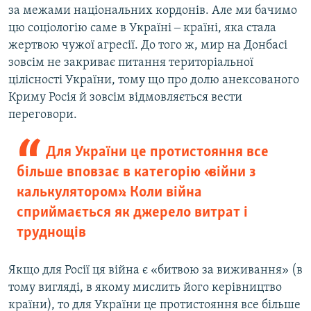
за межами національних кордонів. Але ми бачимо
цю соціологію саме в Україні ‒ країні, яка стала
жертвою чужої агресії. До того ж, мир на Донбасі
зовсім не закриває питання територіальної
цілісності України, тому що про долю анексованого
Криму Росія й зовсім відмовляється вести
переговори.
Для України це протистояння все
більше вповзає в категорію «війни з
калькулятором». Коли війна
сприймається як джерело витрат і
труднощів
Якщо для Росії ця війна є «битвою за виживання» (в
тому вигляді, в якому мислить його керівництво
країни), то для України це протистояння все більше