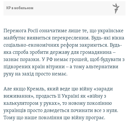
КР в мобильном
Перемога Росії означатиме лише те, що українське
майбутнє виявиться перекресленим. Будь-які вікна
соціально-економічних реформ закриються. Будь-
яка спроба зробити державу для громадянина ‒
зазнає поразки. У РФ немає грошей, щоб будувати з
підкорених країн вітрини ‒ а тому альтернативи
руху на захід просто немає.
Але якщо Кремль, який веде цю війну «заради
виживання», продасть її Україні як «війну з
калькулятором у руках», то новому поколінню
українців просто доведеться починати все з нуля.
Тому що наше покоління цю війну програє.