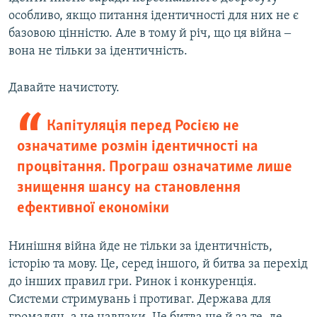
особливо, якщо питання ідентичності для них не є
базовою цінністю. Але в тому й річ, що ця війна ‒
вона не тільки за ідентичність.
Давайте начистоту.
Капітуляція перед Росією не
означатиме розмін ідентичності на
процвітання. Програш означатиме лише
знищення шансу на становлення
ефективної економіки
Нинішня війна йде не тільки за ідентичність,
історію та мову. Це, серед іншого, й битва за перехід
до інших правил гри. Ринок і конкуренція.
Системи стримувань і противаг. Держава для