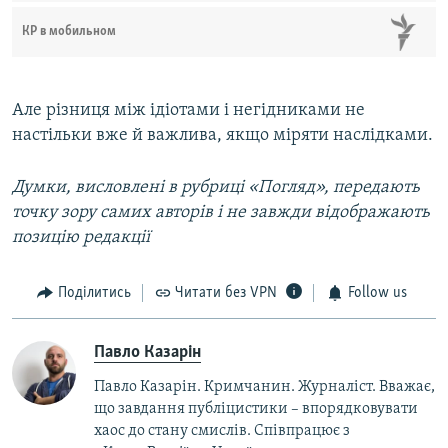
КР в мобильном
Але різниця між ідіотами і негідниками не
настільки вже й важлива, якщо міряти наслідками.
Думки, висловлені в рубриці «Погляд», передають
точку зору самих авторів і не завжди відображають
позицію редакції
Поділитись
Читати без VPN
Follow us
Павло Казарін
Павло Казарін. Кримчанин. Журналіст. Вважає,
що завдання публіцистики – впорядковувати
хаос до стану смислів. Співпрацює з