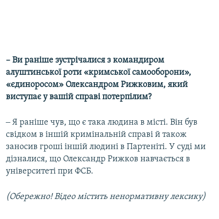
–
Ви раніше зустрічалися з командиром
алуштинської роти «кримської самооборони»,
«єдиноросом» Олександром Рижковим, який
виступає у вашій справі потерпілим?
‒ Я раніше чув, що є така людина в місті. Він був
свідком в іншій кримінальній справі й також
заносив гроші іншій людині в Партеніті. У суді ми
дізналися, що Олександр Рижков навчається в
університеті при ФСБ.
(Обережно! Відео містить ненормативну лексику)