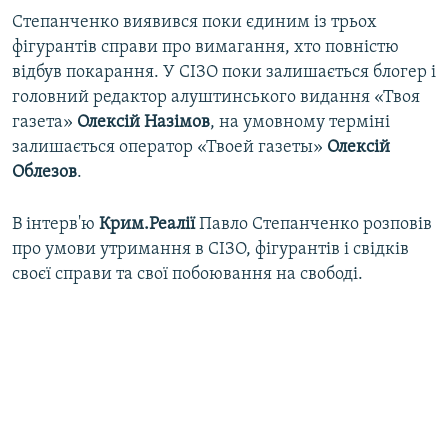
Степанченко виявився поки єдиним із трьох
фігурантів справи про вимагання, хто повністю
відбув покарання. У СІЗО поки залишається блогер і
головний редактор алуштинського видання «Твоя
газета»
Олексій Назімов
, на умовному терміні
залишається оператор «Твоей газеты»
Олексій
Облезов
.
В інтерв'ю
Крим.Реалії
Павло Степанченко розповів
про умови утримання в СІЗО, фігурантів і свідків
своєї справи та свої побоювання на свободі.