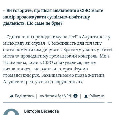
–
Ви говорите, що після звільнення з СІЗО маєте
намір продовжувати суспільно-політичну
діяльність. Що саме це буде?
‒ Однозначно приходитиму на сесії в Алуштинську
міськраду як слухач. Є можливість для початку
стати помічником депутата. Братиму участь у житті
міста та проводитиму громадський контроль. Ми з
Назімовим, коли в СІЗО спілкувалися, ще не
визначилися, але, можливо, організуємо
громадський рух. Захищатимемо права жителів
Алушти та реагувати на порушення їх.
Поділитись
Читати без VPN
Follow us
Вікторія Веселова