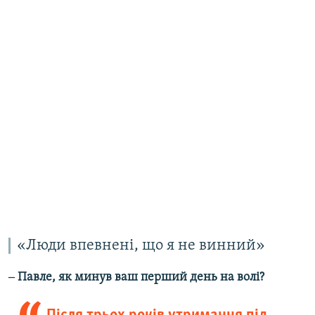
«Люди впевнені, що я не винний»
‒ Павле, як минув ваш перший день на волі?