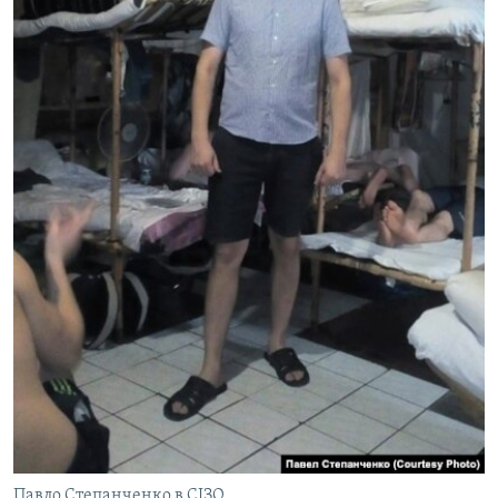
Павло Степанченко в СІЗО