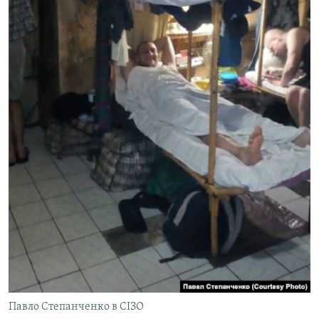
Павло Степанченко в СІЗО