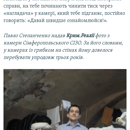
справи, на тебе починають чинити тиск через
«наглядача» у камері, який тебе підганяє, постійно
говорить: «Давай швидше ознайомлюйся!».
Павло Степанченко надав
Крим.Реалії
фото з
камери Сімферопольського СІЗО. За його словами,
у камерах із грибком на стінах йому довелося
перебувати упродовж трьох років.