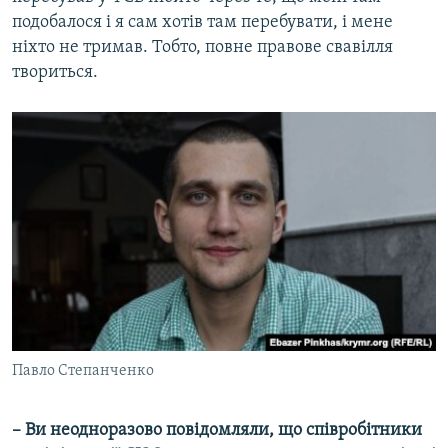
подобалося і я сам хотів там перебувати, і мене
ніхто не тримав. Тобто, повне правове свавілля
твориться.
Павло Степанченко
– Ви неодноразово повідомляли, що співробітники