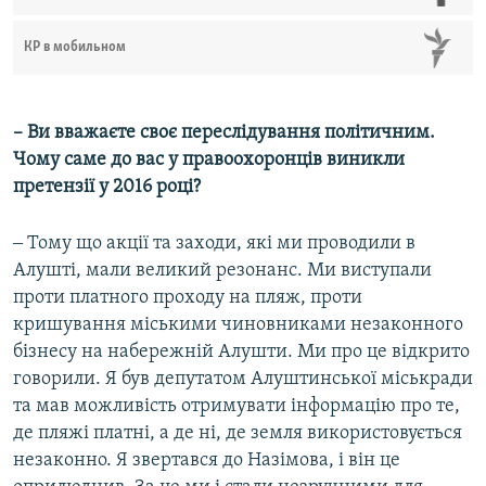
КР в мобильном
–
Ви вважаєте своє переслідування політичним.
Чому саме до вас у правоохоронців виникли
претензії у 2016 році?
‒ Тому що акції та заходи, які ми проводили в
Алушті, мали великий резонанс. Ми виступали
проти платного проходу на пляж, проти
кришування міськими чиновниками незаконного
бізнесу на набережній Алушти. Ми про це відкрито
говорили. Я був депутатом Алуштинської міськради
та мав можливість отримувати інформацію про те,
де пляжі платні, а де ні, де земля використовується
незаконно. Я звертався до Назімова, і він це