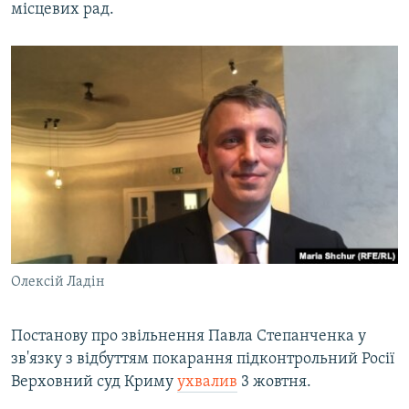
місцевих рад.
Олексій Ладін
Постанову про звільнення Павла Степанченка у
зв'язку з відбуттям покарання підконтрольний Росії
Верховний суд Криму
ухвалив
3 жовтня.