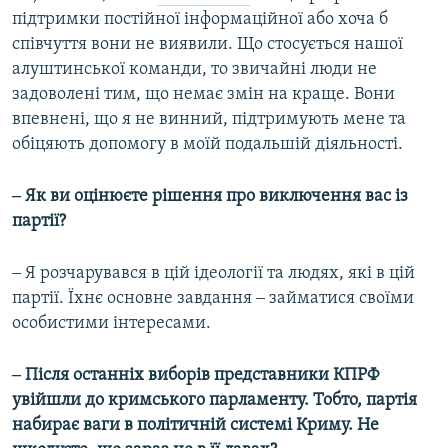
підтримки постійної інформаційної або хоча б
співчуття вони не виявили. Що стосується нашої
алуштинської команди, то звичайні люди не
задоволені тим, що немає змін на краще. Вони
впевнені, що я не винний, підтримують мене та
обіцяють допомогу в моїй подальшій діяльності.
‒ Як ви оцінюєте рішення про виключення вас із
партії?
‒ Я розчарувався в цій ідеології та людях, які в цій
партії. Їхнє основне завдання ‒ займатися своїми
особистими інтересами.
‒ Після останніх виборів представники КПРФ
увійшли до кримського парламенту. Тобто, партія
набирає ваги в політичній системі Криму. Не