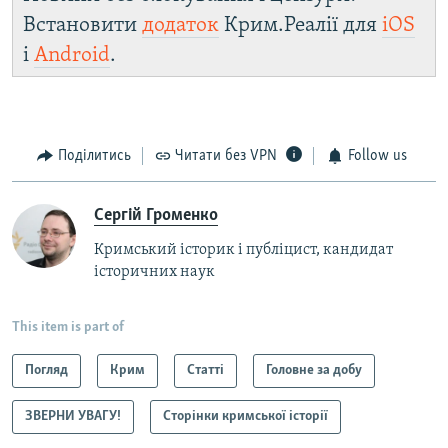
Встановити
додаток
Крим.Реалії для
iOS
і
Android
.
Поділитись
Читати без VPN
Follow us
Сергій Громенко
Кримський історик і публіцист, кандидат
історичних наук
This item is part of
Погляд
Крим
Статті
Головне за добу
ЗВЕРНИ УВАГУ!
Сторінки кримської історії