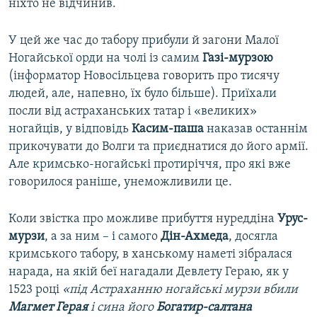
ніхто не відчинив.
У цей же час до табору прибули й загони Малої
Ногайської орди на чолі із самим
Газі-мурзою
(інформатор Новосільцева говорить про тисячу
людей, але, напевно, їх було більше). Приїхали
посли від астраханських татар і «великих»
ногайців, у відповідь
Касим-паша
наказав останнім
прикочувати до Волги та приєднатися до його армії.
Але кримсько-ногайські протиріччя, про які вже
говорилося раніше, унеможливили це.
Коли звістка про можливе прибуття нуреддіна
Урус-
мурзи
, а за ним – і самого
Дін-Ахмеда
, досягла
кримського табору, в ханському наметі зібралася
нарада, на якій беї нагадали Девлету Гераю, як у
1523 році
«під Астраханню ногайські мурзи вбили
Магмет Герая
і сина його
Богатир-салтана