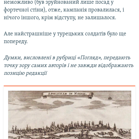
неможливо (був зруйнований лише посад у
фортечної стіни), отже, кампанія провалилася, і
нічого іншого, крім відступу, не залишалося.
Але найстрашніше у турецьких солдатів було ще
попереду.
Думки, висловлені в рубриці «Погляд», передають
точку зору самих авторів і не завжди відображають
позицію редакції