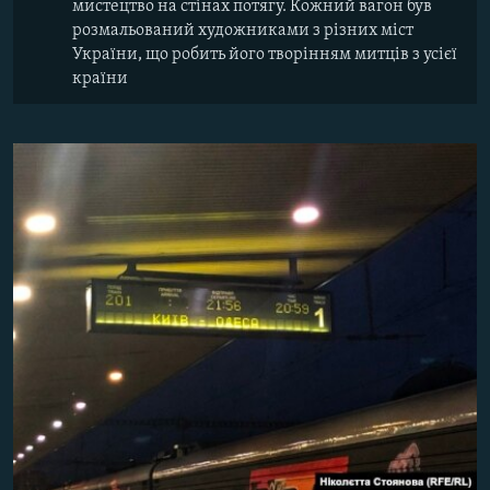
мистецтво на стінах потягу. Кожний вагон був
розмальований художниками з різних міст
України, що робить його творінням митців з усієї
країни