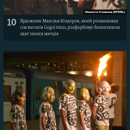
10
Художник Максим Кілдеров, який розмалював
сім вагонів Gogol train, розфарбовує балончиком
одяг інших митців