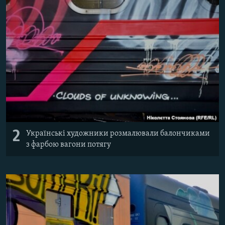
2
Українські художники розмалювали балончиками
з фарбою вагони потягу