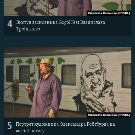
4
Виступ засновника Gogol Fest Владислава
Троїцького
5
Портрет художника Олександра Ройтбурда на
вагоні потягу