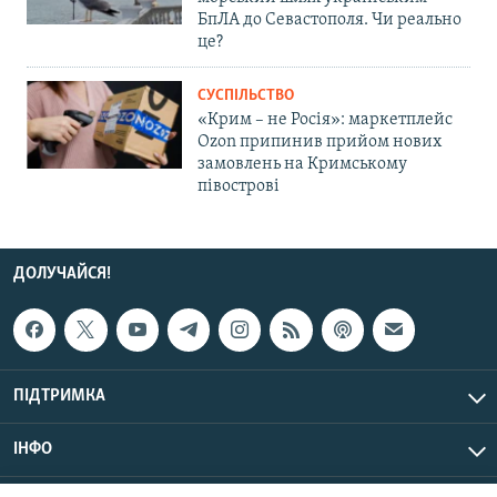
БпЛА до Севастополя. Чи реально
це?
СУСПІЛЬСТВО
«Крим – не Росія»: маркетплейс
Ozon припинив прийом нових
замовлень на Кримському
півострові
ДОЛУЧАЙСЯ!
ПІДТРИМКА
ІНФО