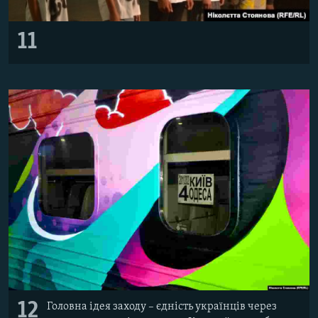
11
12
Головна ідея заходу – єдність українців через