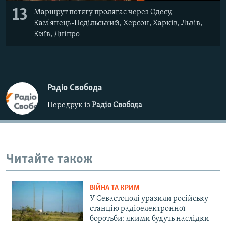
13
Маршрут потягу пролягає через Одесу,
Кам'янець-Подільський, Херсон, Харків, Львів,
Київ, Дніпро
Радіо Свобода
Передрук із
Радіо Свобода
Читайте також
ВІЙНА ТА КРИМ
У Севастополі уразили російську
станцію радіоелектронної
боротьби: якими будуть наслідки