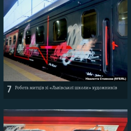
7
Робота митців зі «Львівської школи» художників