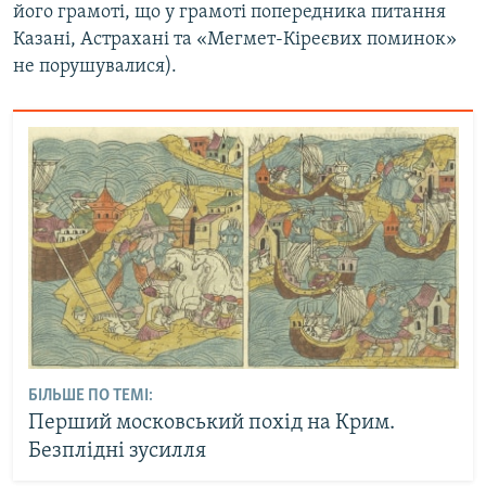
його грамоті, що у грамоті попередника питання
Казані, Астрахані та «Мегмет-Кіреєвих поминок»
не порушувалися).
БІЛЬШЕ ПО ТЕМІ:
Перший московський похід на Крим.
Безплідні зусилля