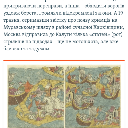
прикриваючи переправи, а інша – обходити ворогів
уздовж берега, громлячи відокремлені загони. А 19
травня, отримавши звістку про появу кримців на
Муравському шляху в районі сучасної Харківщини,
Москва відправила до Калуги кілька «статей» (рот)
стрільців на підводах – ще не мотопіхота, але вже
близько за задумом.