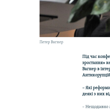
Петер Вагнер
Під час конфе
зростання» к
Вагнер в інте
Антикорупцій
– Які реформи
деякі з них в
– Нещодавно 