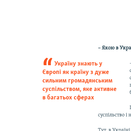
– Якою в Укра
Україну знають у
Європі як країну з дуже
сильним громадянським
суспільством, яке активне
в багатьох сферах
суспільство і
Тут, в Україн