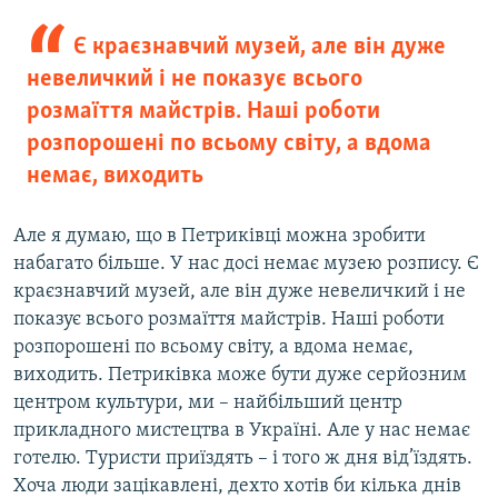
Є краєзнавчий музей, але він дуже
невеличкий і не показує всього
розмаїття майстрів. Наші роботи
розпорошені по всьому світу, а вдома
немає, виходить
Але я думаю, що в Петриківці можна зробити
набагато більше. У нас досі немає музею розпису. Є
краєзнавчий музей, але він дуже невеличкий і не
показує всього розмаїття майстрів. Наші роботи
розпорошені по всьому світу, а вдома немає,
виходить. Петриківка може бути дуже серйозним
центром культури, ми – найбільший центр
прикладного мистецтва в Україні. Але у нас немає
готелю. Туристи приїздять – і того ж дня від’їздять.
Хоча люди зацікавлені, дехто хотів би кілька днів