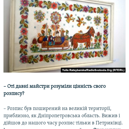
– Оті давні майстри розуміли цінність свого
розпису?
– Розпис був поширений на великій території,
приблизно, як Дніпропетровська область. Вижив і
дійшов до нашого часу розпис тільки в Петриківці.