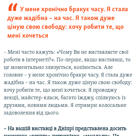
У мене хронічно бракує часу. Я стала
дуже жадібна – на час. Я також дуже
ціную свою свободу: хочу робити те, що
мені хочеться
– Мені часто кажуть: «Чому Ви не виставляєте свої
роботи в інтернеті?». По-перше, якщо виставиш, то
це моментально злизується, копіюється. Але
головне – у мене хронічно бракує часу. Я стала дуже
жадібна – на час. Я також дуже ціную свою свободу:
хочу робити те, що мені хочеться. Я проводжу
лекції, майстер-класи, багато їжджу, спілкуюсь із
друзями, новими людьми. Я отримую колосальне
задоволення від цього.
– На вашій виставці в Дніпрі представлена досить