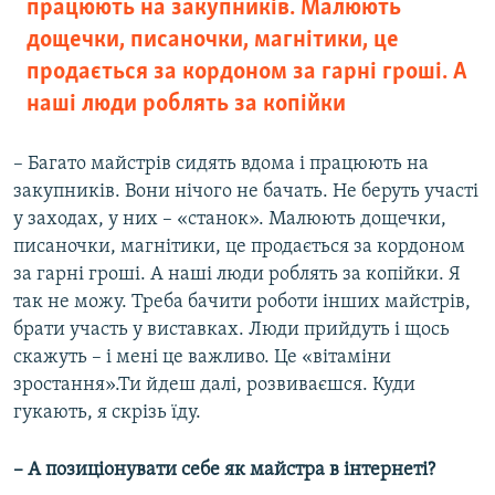
працюють на закупників. Малюють
дощечки, писаночки, магнітики, це
продається за кордоном за гарні гроші. А
наші люди роблять за копійки
– Багато майстрів сидять вдома і працюють на
закупників. Вони нічого не бачать. Не беруть участі
у заходах, у них – «станок». Малюють дощечки,
писаночки, магнітики, це продається за кордоном
за гарні гроші. А наші люди роблять за копійки. Я
так не можу. Треба бачити роботи інших майстрів,
брати участь у виставках. Люди прийдуть і щось
скажуть – і мені це важливо. Це «вітаміни
зростання».Ти йдеш далі, розвиваєшся. Куди
гукають, я скрізь їду.
– А позиціонувати себе як майстра в інтернеті?