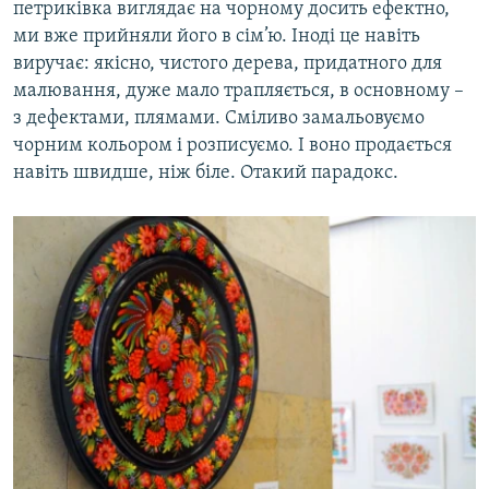
петриківка виглядає на чорному досить ефектно,
ми вже прийняли його в сім’ю. Іноді це навіть
виручає: якісно, чистого дерева, придатного для
малювання, дуже мало трапляється, в основному –
з дефектами, плямами. Сміливо замальовуємо
чорним кольором і розписуємо. І воно продається
навіть швидше, ніж біле. Отакий парадокс.