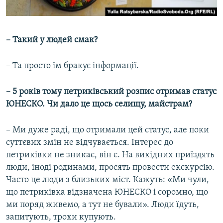
– Такий у людей смак?
– Та просто їм бракує інформації.
– 5 років тому петриківський розпис отримав статус
ЮНЕСКО. Чи дало це щось селищу, майстрам?
– Ми дуже раді, що отримали цей статус, але поки
суттєвих змін не відчувається. Інтерес до
петриківки не зникає, він є. На вихідних приїздять
люди, іноді родинами, просять провести екскурсію.
Часто це люди з близьких міст. Кажуть: «Ми чули,
що петриківка відзначена ЮНЕСКО і соромно, що
ми поряд живемо, а тут не бували». Люди їдуть,
запитують, трохи купують.