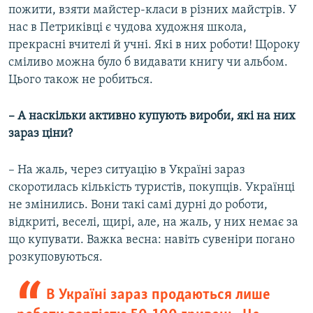
пожити, взяти майстер-класи в різних майстрів. У
нас в Петриківці є чудова художня школа,
прекрасні вчителі й учні. Які в них роботи! Щороку
сміливо можна було б видавати книгу чи альбом.
Цього також не робиться.
– А наскільки активно купують вироби, які на них
зараз ціни?
– На жаль, через ситуацію в Україні зараз
скоротилась кількість туристів, покупців. Українці
не змінились. Вони такі самі дурні до роботи,
відкриті, веселі, щирі, але, на жаль, у них немає за
що купувати. Важка весна: навіть сувеніри погано
розкуповуються.
В Україні зараз продаються лише