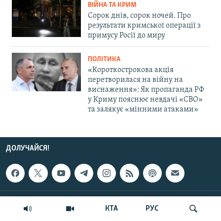
ВІЙНА ТА КРИМ
Сорок днів, сорок ночей. Про
результати кримської операції з
примусу Росії до миру
ПОЛІТИКА
«Короткострокова акція
перетворилася на війну на
виснаження»: Як пропаганда РФ
у Криму пояснює невдачі «СВО»
та залякує «мінними атаками»
ДОЛУЧАЙСЯ!
ПІДТРИМКА
КТА
РУС