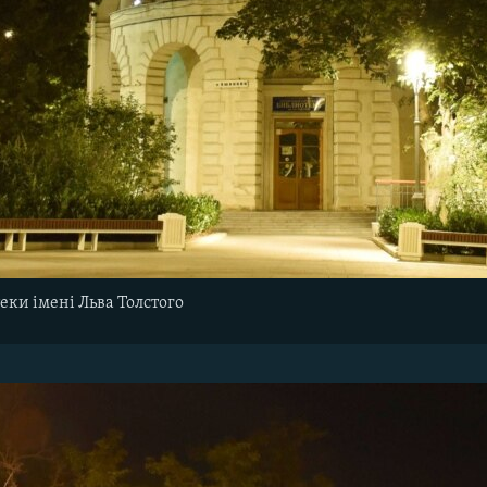
теки імені Льва Толстого