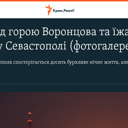
д горою Воронцова та їжа
у Севастополі (фотогалер