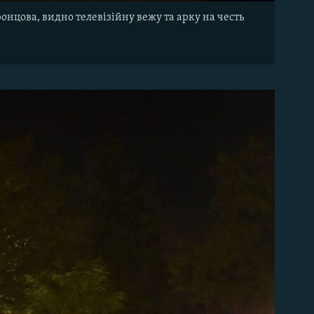
нцова, видно телевізійну вежу та арку на честь