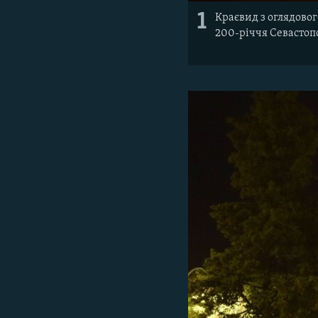
1
Краєвид з оглядовог
200-річчя Севастоп