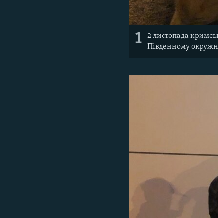
1
2 листопада кримськ
Південному окружно