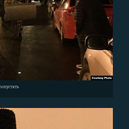
ропустять