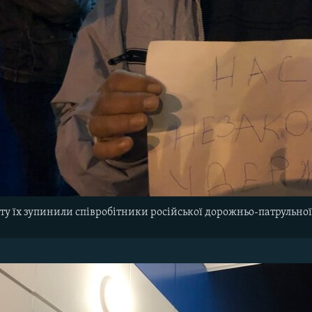
ту їх зупинили співробітники російської дорожньо-патрульно