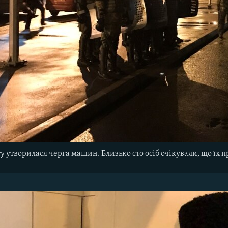
ту утворилася черга машин. Близько сто осіб очікували, що їх п