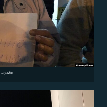
ї служби