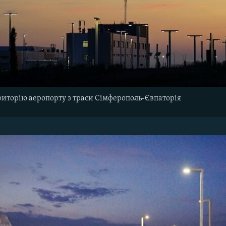
ериторію аеропорту з траси Сімферополь-Євпаторія