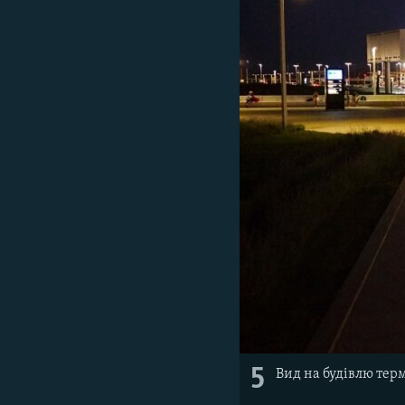
5
Вид на будівлю тер