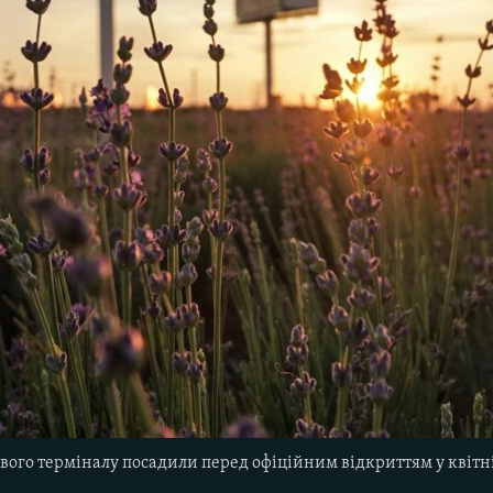
ового терміналу посадили перед офіційним відкриттям у квітн