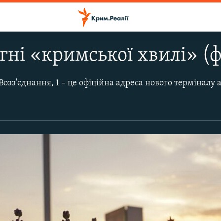
огні «кримської хвилі» (