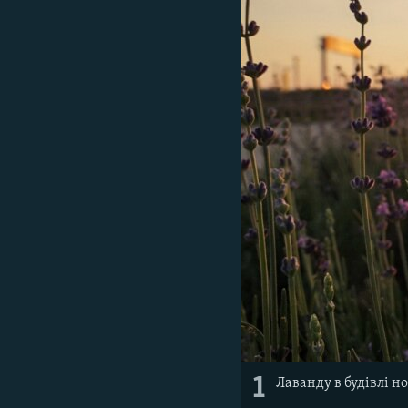
ВІДЕОУРОКИ «ELIFBE»
СВІДЧЕННЯ ОКУПАЦІЇ
УКРАЇНСЬКА ПРОБЛЕМА КРИМУ
ІНФОГРАФІКА
1
Лаванду в будівлі н