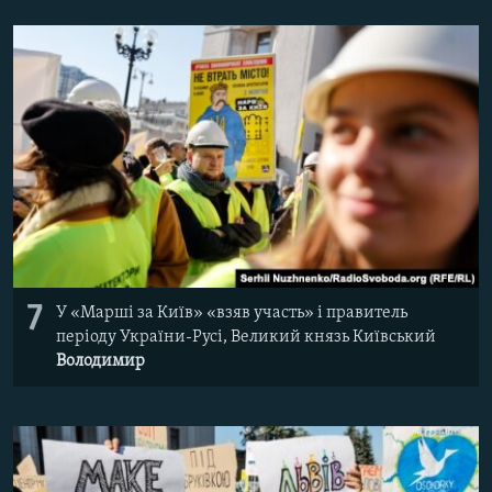
7
У «Марші за Київ» «взяв участь» і правитель
періоду України-Русі, Великий князь Київський
Володимир