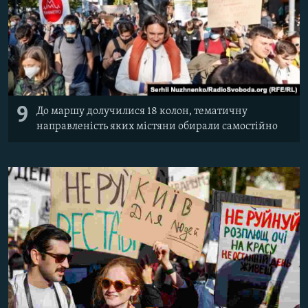
9
До маршу долучилися 18 колон, тематичну
направленість яких містяни обирали самостійно