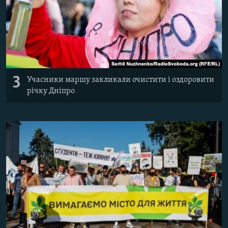
3
Учасники маршу закликали очистити і оздоровити
річку Дніпро