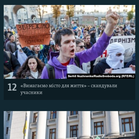
12
«Вимагаємо місто для життя» – скандували
учасники