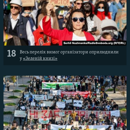
18
Весь перелік вимог організатори оприлюднили
у
«Зеленій книзі»