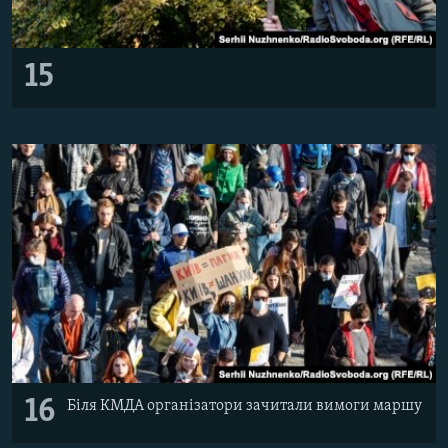
15
16
Біля КМДА організатори зачитали вимоги маршу