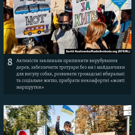
8
Активісти закликали припинити вирубування
дерев, забезпечити тротуари без ям і майданчики
для вигулу собак, розвивати громадські вбиральні
та соціальне житло, прибрати некомфортні «жовті
маршрутки»