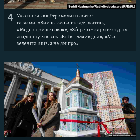
4
Учасники акції тримали плакати з
гаслами: «Вимагаємо місто для життя»,
«Модернізм не совок», «Збережімо архітектурну
спадщину Києва», «Київ – для людей», «Має
зеленіти Київ, а не Дніпро»