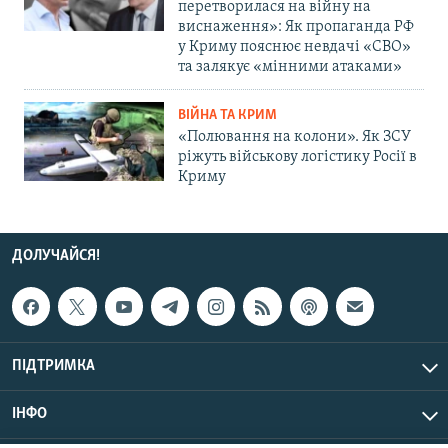
перетворилася на війну на
виснаження»: Як пропаганда РФ
у Криму пояснює невдачі «СВО»
та залякує «мінними атаками»
ВІЙНА ТА КРИМ
«Полювання на колони». Як ЗСУ
ріжуть військову логістику Росії в
Криму
ДОЛУЧАЙСЯ!
ПІДТРИМКА
ІНФО