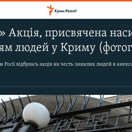
» Акція, присвячена на
м людей у Криму (фотог