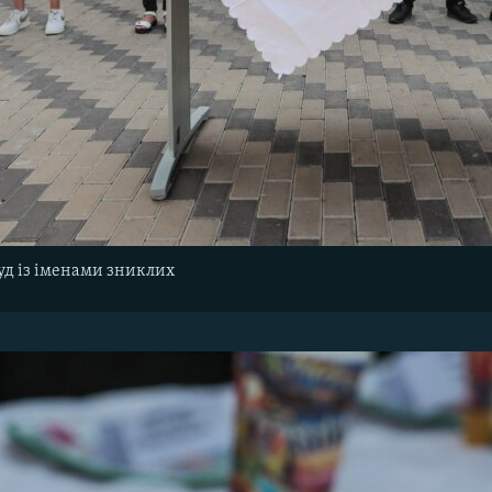
суд із іменами зниклих