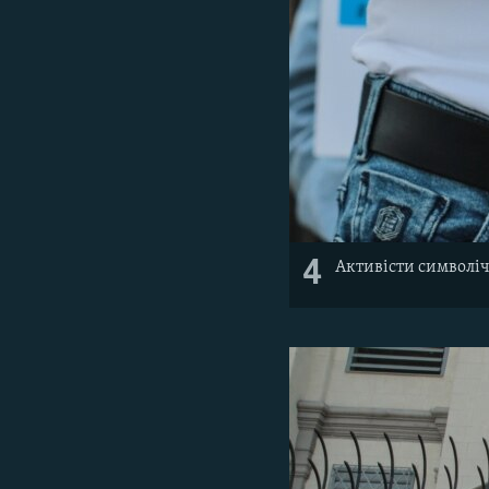
4
Активісти символіч