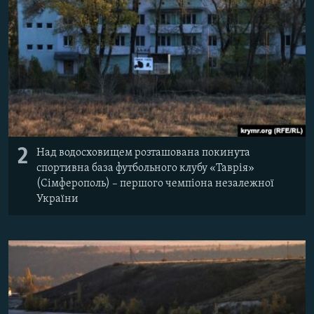
2
Над водосховищем розташована покинута
спортивна база футбольного клубу «Таврія»
(Сімферополь) – першого чемпіона незалежної
України