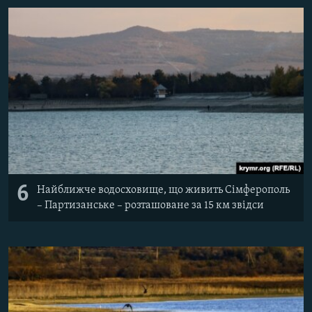
6
Найближче водосховище, що живить Сімферополь
– Партизанське – розташоване за 15 км звідси