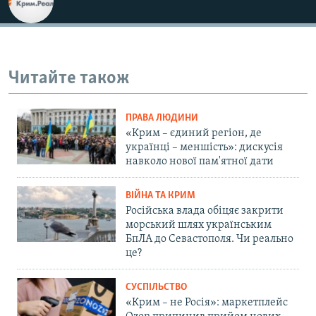
Читайте також
ПРАВА ЛЮДИНИ
«Крим – єдиний регіон, де
українці – меншість»: дискусія
навколо нової пам'ятної дати
ВІЙНА ТА КРИМ
Російська влада обіцяє закрити
морський шлях українським
БпЛА до Севастополя. Чи реально
це?
СУСПІЛЬСТВО
«Крим – не Росія»: маркетплейс