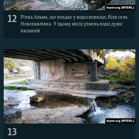
12
Річка Альма, що впадає у водосховище, біля села
Новопавлівка. У цьому місці рівень води дуже
низький
13