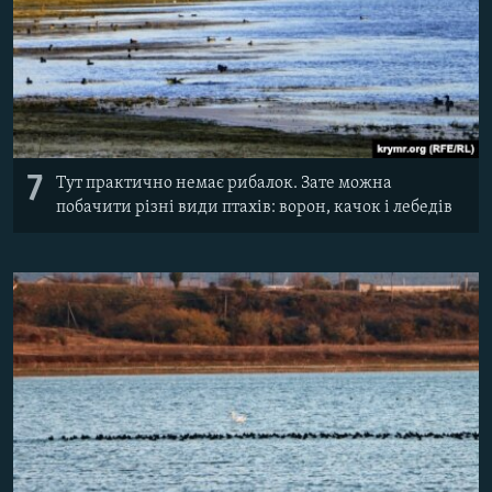
7
Тут практично немає рибалок. Зате можна
побачити різні види птахів: ворон, качок і лебедів