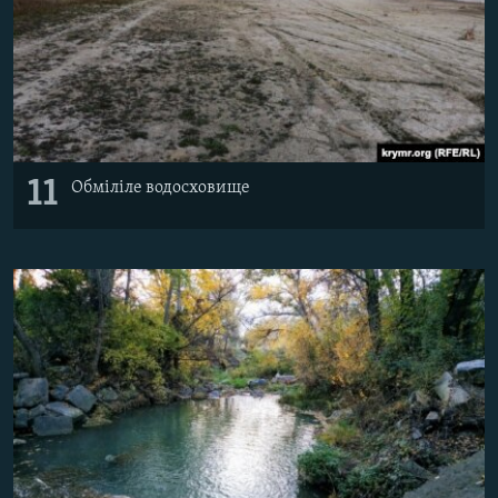
11
Обміліле водосховище