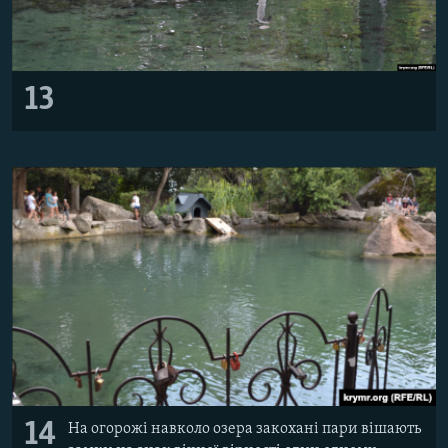
13
14
На огорожі навколо озера закохані пари вішають