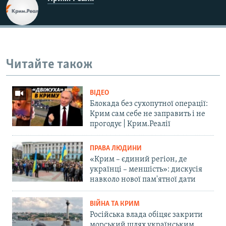
Читайте також
ВІДЕО
Блокада без сухопутної операції:
Крим сам себе не заправить і не
прогодує | Крим.Реалії
ПРАВА ЛЮДИНИ
«Крим – єдиний регіон, де
українці – меншість»: дискусія
навколо нової пам'ятної дати
ВІЙНА ТА КРИМ
Російська влада обіцяє закрити