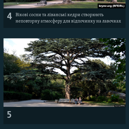
4
Вікові сосни та ліванські кедри створюють
неповторну атмосферу для відпочинку на лавочках
5