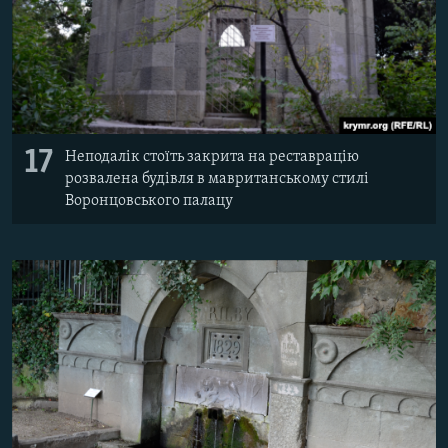
17
Неподалік стоїть закрита на реставрацію
розвалена будівля в мавританському стилі
Воронцовського палацу