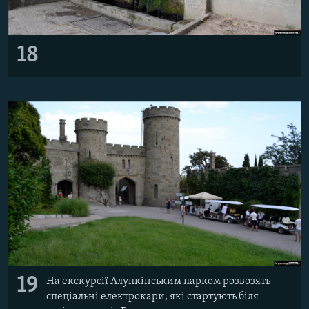
18
19
На екскурсії Алупкінським парком розвозять
спеціальні електрокари, які стартують біля