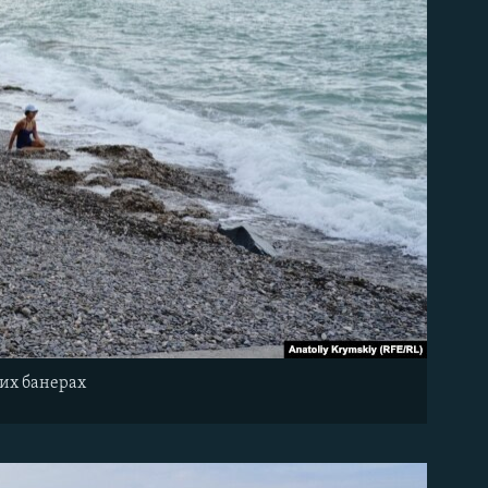
вих банерах