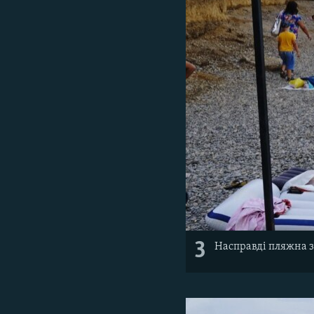
3
Насправді пляжна з