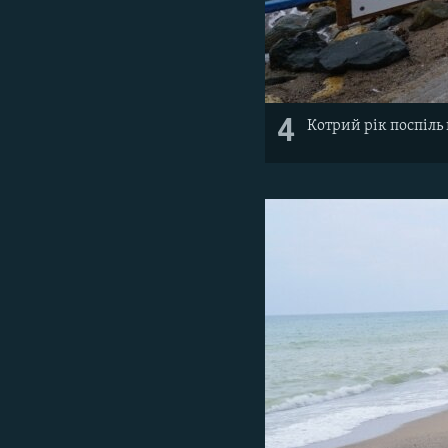
4
Котрий рік поспіль