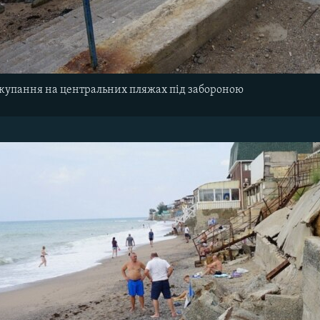
 купання на центральних пляжах під забороною