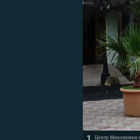
ВІДЕОУРОКИ «ELIFBE»
СВІДЧЕННЯ ОКУПАЦІЇ
УКРАЇНСЬКА ПРОБЛЕМА КРИМУ
ІНФОГРАФІКА
1
Центр Миколаївки 