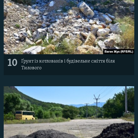
10
Ґрунт із котлованів і будівельне сміття біля
Тилового