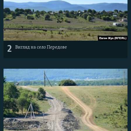
2
Вигляд на село Передове