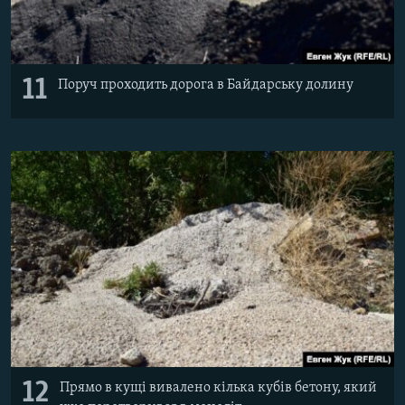
11
Поруч проходить дорога в Байдарську долину
12
Прямо в кущі вивалено кілька кубів бетону, який