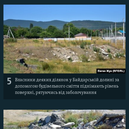
5
Власники деяких ділянок у Байдарській долині за
допомогою будівельного сміття піднімають рівень
поверхні, рятуючись від заболочування