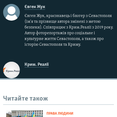
Євген Жук
Євген Жук, краєзнавець і блогер з Севастополя
(ім'я та прізвище автора змінені з метою
безпеки). Співпрацює з Крим.Реалії з 2019 року.
Автор фоторепортажів про соціальне і
культурне життя Севастополя, а також про
історію Севастополя та Криму.
Крим. Реалії
Читайте також
ПРАВА ЛЮДИНИ