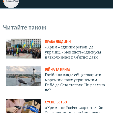
Читайте також
ПРАВА ЛЮДИНИ
«Крим – єдиний регіон, де
українці – меншість»: дискусія
навколо нової пам'ятної дати
ВІЙНА ТА КРИМ
Російська влада обіцяє закрити
морський шлях українським
БпЛА до Севастополя. Чи реально
це?
СУСПІЛЬСТВО
«Крим – не Росія»: маркетплейс