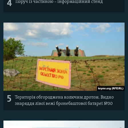
4
Поруч із частиною – інформаційний стенд
5
Територія обгороджена колючим дротом. Видно
знаряддя лівої вежі бронебаштової батареї №30