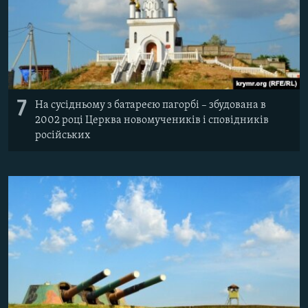
7
На сусідньому з батареєю пагорбі – збудована в
2002 році Церква новомучеників і сповідників
російських