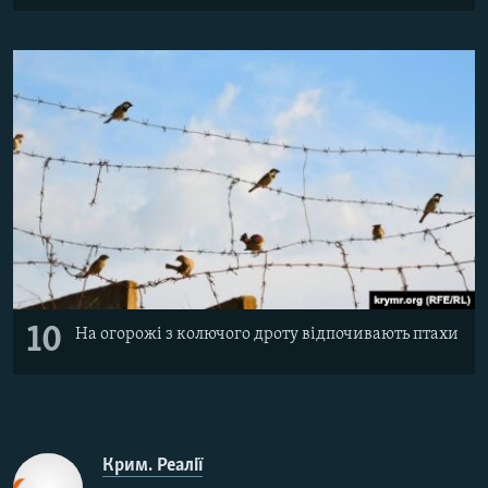
10
На огорожі з колючого дроту відпочивають птахи
Крим. Реалії