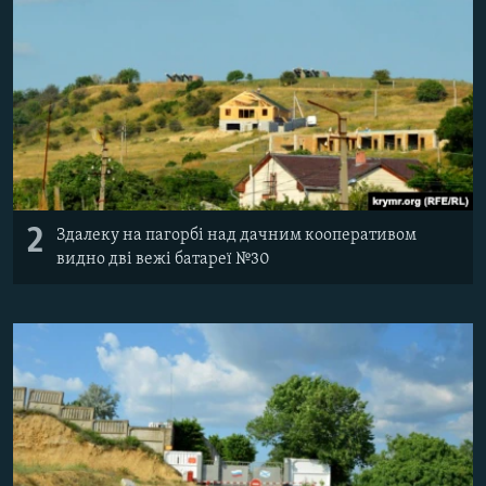
2
Здалеку на пагорбі над дачним кооперативом
видно дві вежі батареї №30