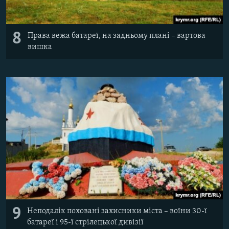
8
Права вежа батареї, на задньому плані – вартова
вишка
9
Неподалік поховані захисники міста – воїни 30-ї
батареї і 95-ї стрілецької дивізії