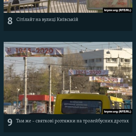
8
Сітілайт на вулиці Київській
9
Там же – святкові розтяжки на тролейбусних дротах