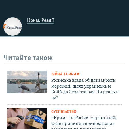
Крим. Реалії
Читайте також
ВІЙНА ТА КРИМ
Російська влада обіцяє закрити
морський шлях українським
БпЛА до Севастополя. Чи реально
це?
СУСПІЛЬСТВО
«Крим – не Росія»: маркетплейс
Ozon припинив прийом нових