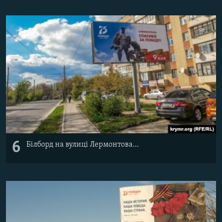
6
Білборд на вулиці Лермонтова...