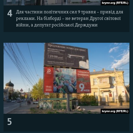
4
Для частини політичних сил 9 травня – привід для
реклами. На білборді – не ветеран Другої світової
війни, а депутат російської Держдуми
5