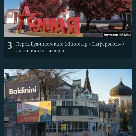
3
Перед Будинком кіно (кінотеатр «Сімферополь»)
виставили інсталяцію