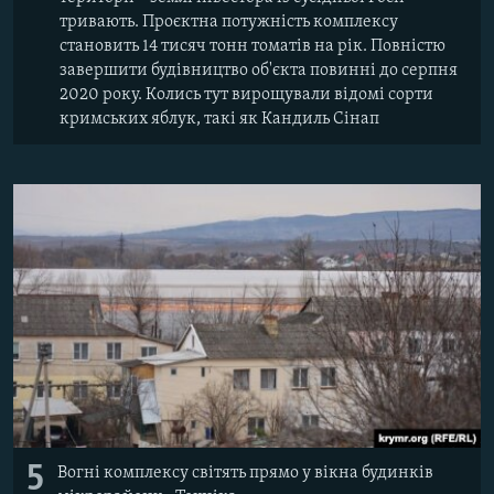
тривають. Проєктна потужність комплексу
становить 14 тисяч тонн томатів на рік. Повністю
завершити будівництво об'єкта повинні до серпня
2020 року. Колись тут вирощували відомі сорти
кримських яблук, такі як Кандиль Сінап
5
Вогні комплексу світять прямо у вікна будинків