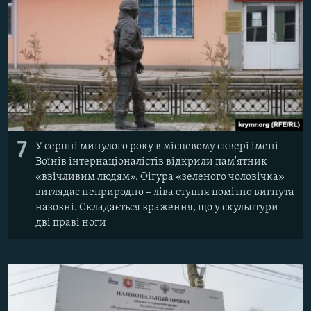
7
У серпні минулого року в місцевому сквері імені
Воїнів інтернаціоналістів відкрили пам'ятник
«ввічливим людям». Фігура «зеленого чоловічка»
виглядає неприродно – ліва ступня помітно вигнута
назовні. Складається враження, що у скульптури
дві праві ноги