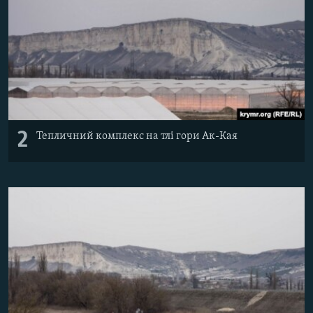
2
Тепличний комплекс на тлі гори Ак-Кая