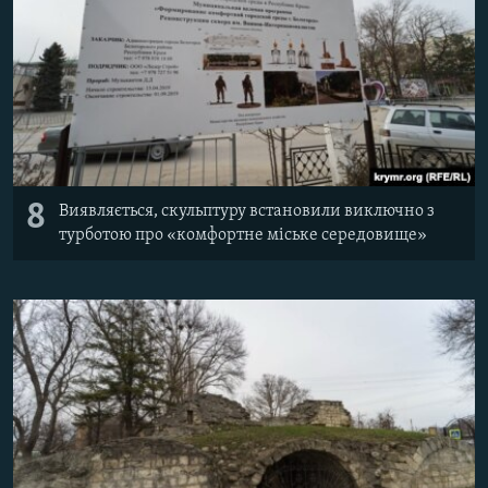
8
Виявляється, скульптуру встановили виключно з
турботою про «комфортне міське середовище»