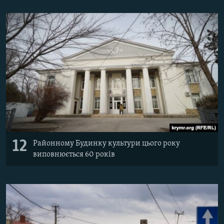
12
Районному Будинку культури цього року
виповнюється 60 років