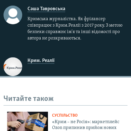
Саша Тавровська
Кримська журналістка. Як фрілансер
співпрацює з Крим.Реалії з 2017 року. З метою
безпеки справжнє ім'я та інші відомості про
автора не розкриваються.
Крим. Реалії
Читайте також
СУСПІЛЬСТВО
«Крим – не Росія»: маркетплейс
Ozon припинив прийом нових