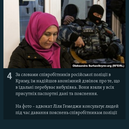
4
За словами співробітників російської поліції в
Криму, їм надійшов анонімний дзвінок про те, що
в їдальні перебуває вибухівка. Вони взяли у всіх
присутніх паспортні дані та пояснення.
На фото – адвокат Ліля Гемеджи консультує людей
під час давання пояснень співробітникам поліції