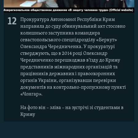
12
Прокуратура Автономної Республіки Крим
направила до суду обвинувальний акт стосовно
колишнього заступника командира
севастопольського спецпідрозділу «Беркут»
Олександра Чередниченка. У прокуратурі
стверджують, що в 2014 році Олександр
Чередниченко перешкоджав в'їзду до Криму
представників міжнародних організацій та
працівників державних і правоохоронних
органів України, організувавши перевірки
документів на контрольно-пропускному пункті
«Чонгар».
На фото він – зліва – на зустрічі зі студентами в
Криму