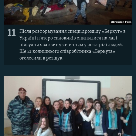
11
Після розформування спецпідрозділу «Беркут» в
Україні п'ятеро силовиків опинилися на лаві
підсудних за звинуваченням у розстрілі людей.
Ще 21 колишнього співробітника «Беркута»
оголосили в розшук