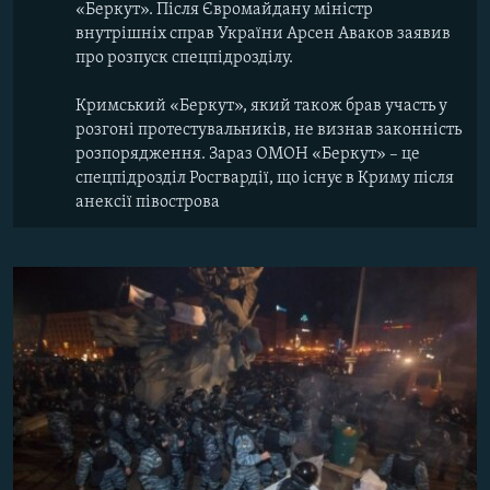
«Беркут». Після Євромайдану міністр
внутрішніх справ України Арсен Аваков заявив
про розпуск спецпідрозділу.
Кримський «Беркут», який також брав участь у
розгоні протестувальників, не визнав законність
розпорядження. Зараз ОМОН «Беркут» – це
спецпідрозділ Росгвардії, що існує в Криму після
анексії півострова