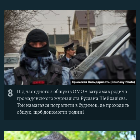
8
Під час одного з обшуків ОМОН затримав родича
громадянського журналіста Руслана Шейхалієва.
Той намагався потрапити в будинок, де проходить
обшук, щоб допомогти родині