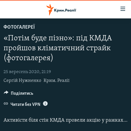
Доступність
посилання
Перейти
ФОТОГАЛЕРЕЇ
до
НОВИНИ
«Потім буде пізно»: під КМДА
основного
ВОДА.КРИМ
матеріалу
пройшов кліматичний страйк
ВІДЕО ТА ФОТО
Перейти
(фотогалерея)
до
ПОЛІТИКА
основної
25 вересень 2020, 21:19
БЛОГИ
навігації
Сергій Нужненко
Крим. Реалії
Перейти
ПОГЛЯД
до
Поділитись
ІНТЕРВ'Ю
пошуку
ВСЕ ЗА ДЕНЬ
Читати без VPN
СПЕЦПРОЕКТИ
Активісти біля стін КМДА провели акцію у рамках Глобального кліматичного страйку. Декілька десятків людей тримали плакати «Клімат змінюється, а ми ні», «Потім буде пізно», «Найперше – планета Земля».
ЯК ОБІЙТИ БЛОКУВАННЯ
ДЕПОРТАЦІЯ