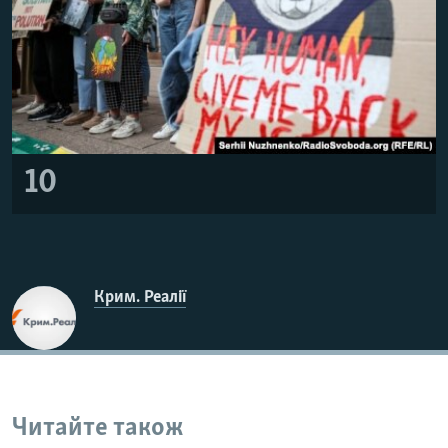
10
Крим. Реалії
Читайте також