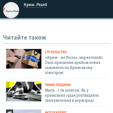
Крим. Реалії
Читайте також
СУСПІЛЬСТВО
«Крим – не Росія»: маркетплейс
Ozon припинив прийом нових
замовлень на Кримському
півострові
ПРАВА ЛЮДИНИ
Мить – і ти шпигун. Як у
кримських судах розглядають
звинувачення в держзраді
ФОТОГАЛЕРЕЇ