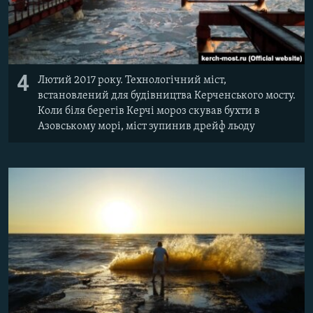
4
Лютий 2017 року. Технологічний міст,
встановлений для будівництва Керченського мосту.
Коли біля берегів Керчі мороз скував бухти в
Азовському морі, міст зупинив дрейф льоду