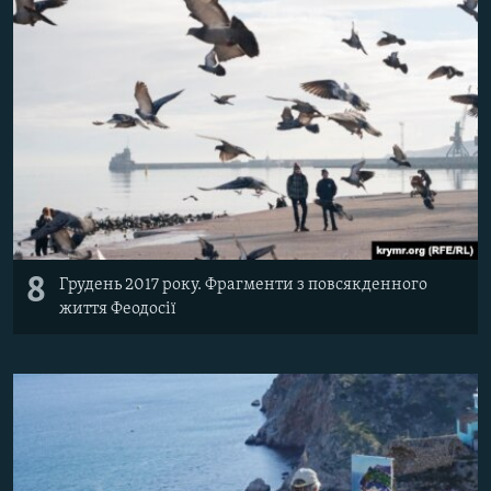
8
Грудень 2017 року. Фрагменти з повсякденного
життя Феодосії