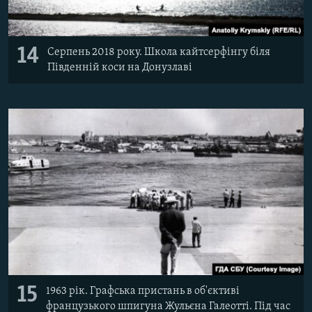
14
Серпень 2018 року. Школа кайтсерфінгу біля
Південній коси на Донузлаві
15
1963 рік. Графська пристань в об'єктиві
французького шпигуна Жульєна Галеотті. Під час