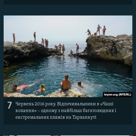
7
Червень 2016 року. Відпочивальники в «Чаші
кохання» – одному з найбільш багатолюдних і
екстремальних пляжів на Тарханкуті