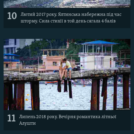
10
Лютий 2017 року. Ялтинська набережна під час
шторму. Сила стихії в той день сягала 4 балів
11
Липень 2018 року. Вечірня романтика літньої
Алушти