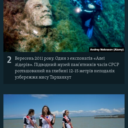
2
Вересень 2011 року. Один з експонатів «Алеї
лідерів». Підводний музей пам'ятників часів СРСР
розташований на глибині 12-15 метрів неподалік
узбережжя мису Тарханкут