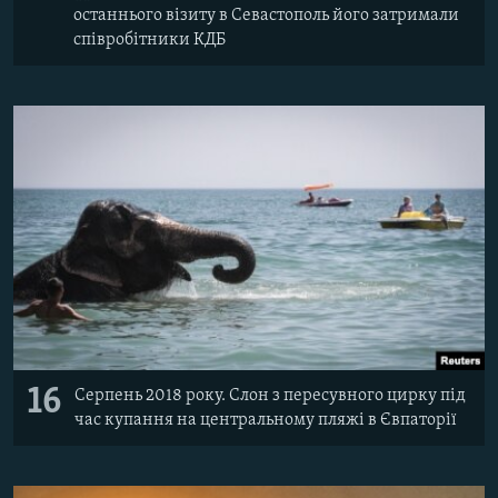
останнього візиту в Севастополь його затримали
співробітники КДБ
16
Серпень 2018 року. Слон з пересувного цирку під
час купання на центральному пляжі в Євпаторії