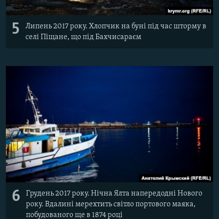
5
Липень 2017 року. Хлопчик на буні під час шторму в
селі Піщане, що під Бахчисараєм
6
Грудень 2017 року. Нічна Ялта напередодні Нового
року. Вдалині мерехтить світло портового маяка,
побудованого ще в 1874 році