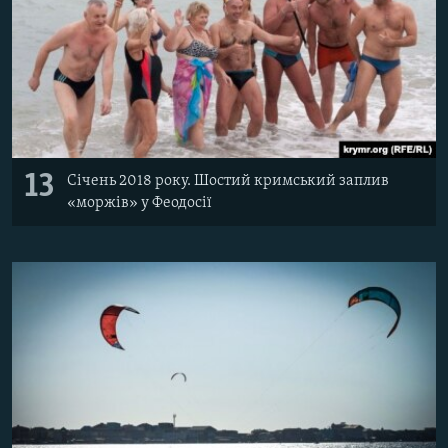
13
Січень 2018 року. Шостий кримський заплив
«моржів» у Феодосії