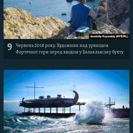
9
Червень 2018 року. Художник над урвищем
Фортечної гори перед входом у Балаклавську бухту