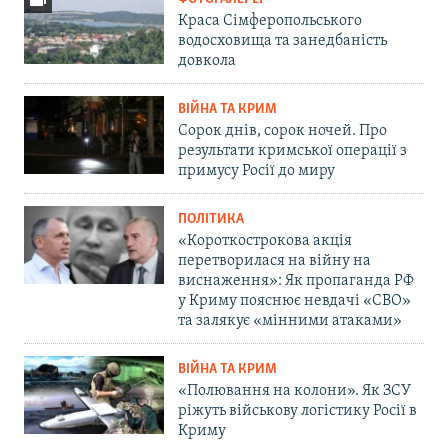
Краса Сімферопольського
водосховища та занедбаність
довкола
ВІЙНА ТА КРИМ
Сорок днів, сорок ночей. Про
результати кримської операції з
примусу Росії до миру
ПОЛІТИКА
«Короткострокова акція
перетворилася на війну на
виснаження»: Як пропаганда РФ
у Криму пояснює невдачі «СВО»
та залякує «мінними атаками»
ВІЙНА ТА КРИМ
«Полювання на колони». Як ЗСУ
ріжуть військову логістику Росії в
Криму