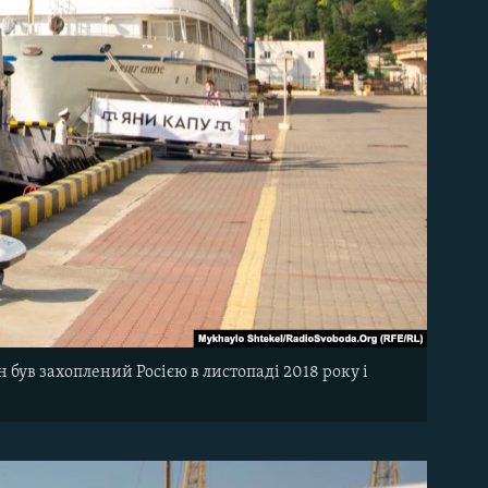
був захоплений Росією в листопаді 2018 року і