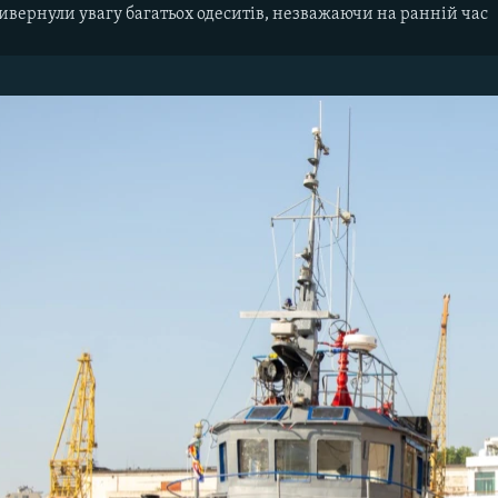
ривернули увагу багатьох одеситів, незважаючи на ранній час