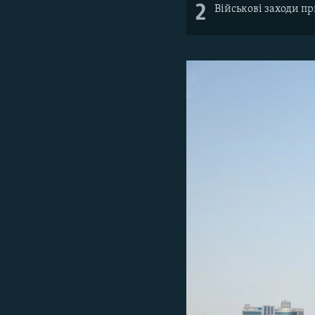
2
Військові заходи п