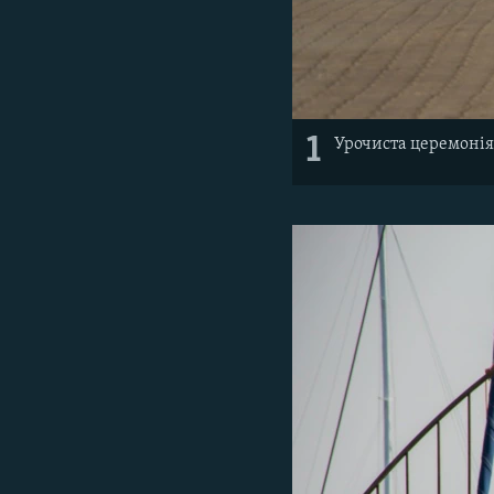
1
Урочиста церемонія 