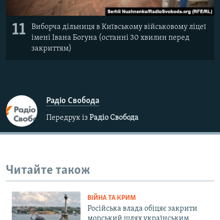
11
Виборча дільниця в Київському військовому ліцеї
імені Івана Богуна (останні 30 хвилин перед
закриттям)
Радіо Свобода
Передрук із
Радіо Свобода
Читайте також
ВІЙНА ТА КРИМ
Російська влада обіцяє закрити
морський шлях українським