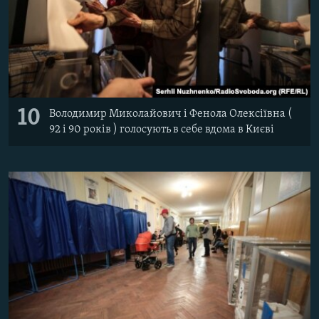
10
Володимир Миколайович і Фенола Олексіївна (
92 і 90 років ) голосують в себе вдома в Києві