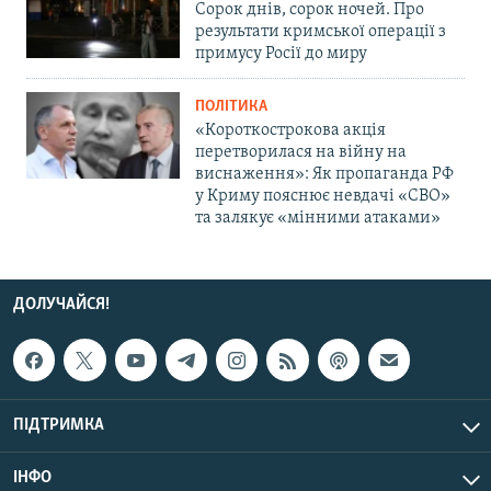
Сорок днів, сорок ночей. Про
результати кримської операції з
примусу Росії до миру
ПОЛІТИКА
«Короткострокова акція
перетворилася на війну на
виснаження»: Як пропаганда РФ
у Криму пояснює невдачі «СВО»
та залякує «мінними атаками»
ДОЛУЧАЙСЯ!
ПІДТРИМКА
ІНФО