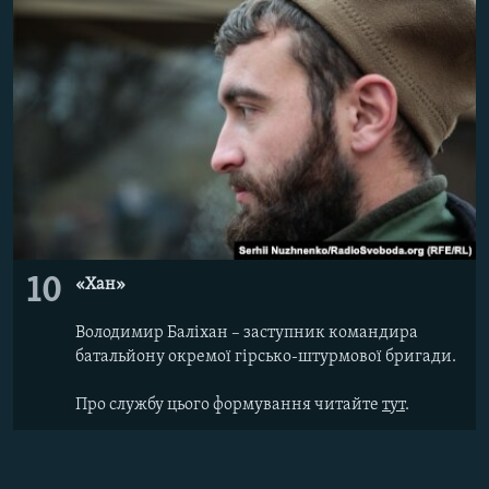
10
«Хан»
Володимир Баліхан – заступник командира
батальйону окремої гірсько-штурмової бригади.
Про службу цього формування читайте
тут
.