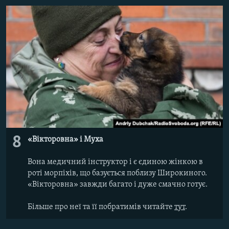
8
«Вікторовна» і Муха
Вона медичний інструктор і є єдиною жінкою в
роті морпіхів, що базується поблизу Широкиного.
«Вікторовна»
завжди багато і дуже смачно готує.
Більше про неї та її побратимів читайте
тут
.