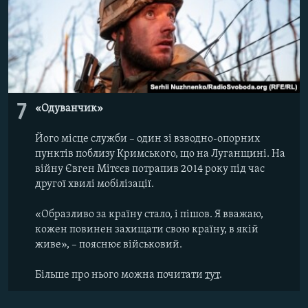
7
«Одуванчик»
Його місце служби – один зі взводно-опорних
пунктів поблизу Кримського, що на Луганщині. На
війну Євген Мітєєв потрапив 2014 року під час
другої хвилі мобілізації.
«Образливо за країну стало, і пішов. Я вважаю,
кожен повинен захищати свою країну, в якій
живе», – пояснює військовий.
Більше про нього можна почитати
тут
.