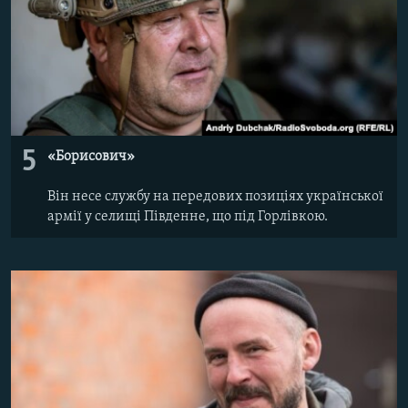
5
«Борисович»
Він несе службу на передових позиціях української
армії у селищі Південне, що під Горлівкою.