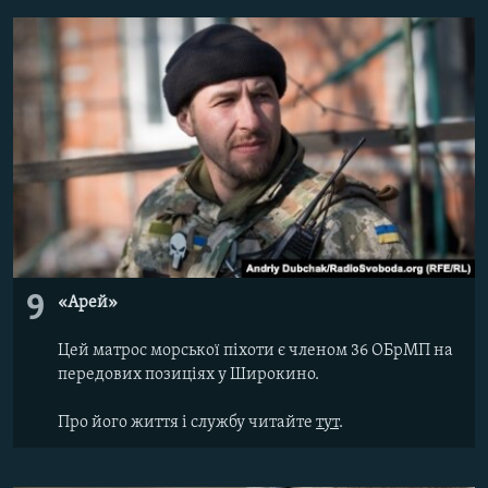
9
«Арей»
Цей матрос морської піхоти є членом 36 ОБрМП на
передових позиціях у Широкино.
Про його життя і службу читайте
тут
.