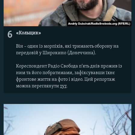
6
«Кольщик»
Він – один із морпіхів, які тримають оборону на
передовій у Широкино (Донеччина).
Кореспондент Радіо Свобода п’ять днів прожив із
ним та його побратимами, зафіксувавши їхнє
фронтове життя на фото і відео. Цей репортаж
можна переглянути
тут
.