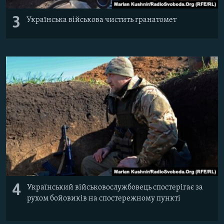
3
Українська військова чистить гранатомет
4
Український військовослужбовець спостерігає за
рухом бойовиків на спостережному пункті