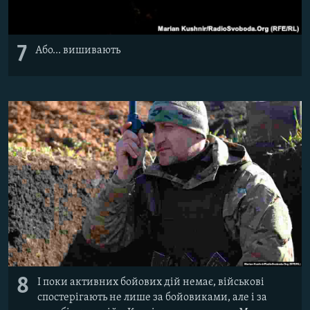
7
Або... вишивають
8
І поки активних бойових дій немає, військові
спостерігають не лише за бойовиками, але і за