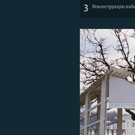
3
Реконструкцію набе