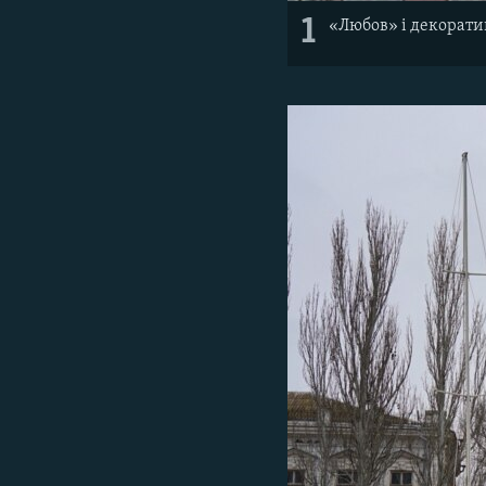
1
«Любов» і декоратив