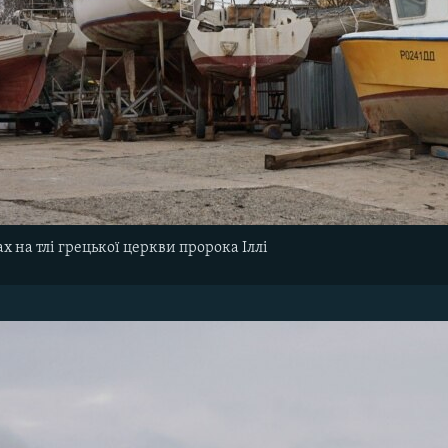
х на тлі грецької церкви пророка Іллі