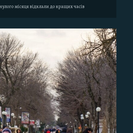
нулого місяця відклали до кращих часів