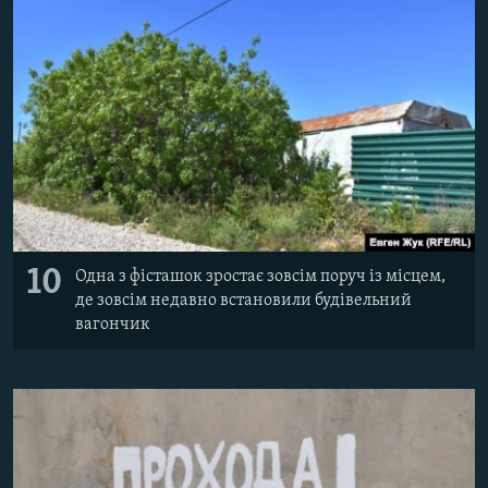
10
Одна з фісташок зростає зовсім поруч із місцем,
де зовсім недавно встановили будівельний
вагончик