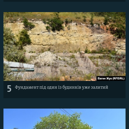
5
Фундамент під один із будинків уже залитий