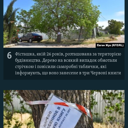
6
Фісташка, якій 26 років, розташована за територією
будівництва. Дерево на всякий випадок обмотали
стрічкою і повісили саморобні таблички, які
інформують, що воно занесене в три Червоні книги