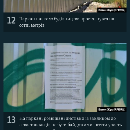
12
Паркан навколо будівництва простягнувся на
сотні метрів
13
На паркані розвішані листівки із закликом до
севастопольців не бути байдужими і взяти участь