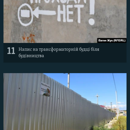
11
Напис на трансформаторній будці біля
будівництва