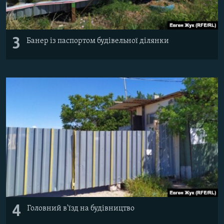
3
Банер із паспортом будівельної ділянки
4
Головний в'їзд на будівництво