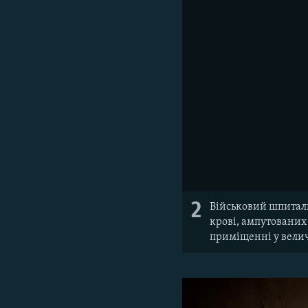
2
Військовий шпиталь
крові, ампутованих 
приміщенні у вели