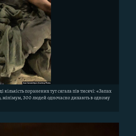
оді кількість поранених тут сягала пів тисячі: «Запах
 що, мінімум, 300 людей одночасно дихають в одному