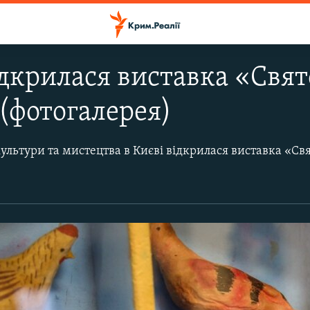
ідкрилася виставка «Свят
(фотогалерея)