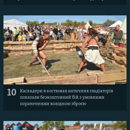
10
Каскадери в костюмах античних гладіаторів
показали безкоштовний бій з умовними
пораненнями холодною зброєю