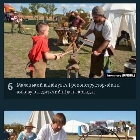
6
Маленький відвідувач і реконструктор-вікінг
виковують дитячий ніж на ковадлі