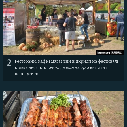
2
Ресторани, кафе і магазини відкрили на фестивалі
кілька десятків точок, де можна було випити і
перекусити