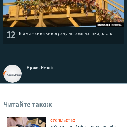
12
Віджимання винограду ногами на швидкість
Крим. Реалії
Читайте також
СУСПІЛЬСТВО