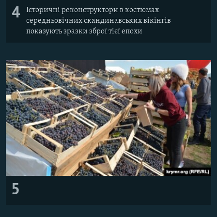
4
Історичні реконструктори в костюмах
середньовічних скандинавських вікінгів
показують зразки зброї тієї епохи
5