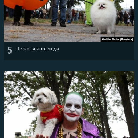
5
Песик та його люди