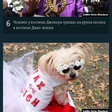
6
Чоловік у костюмі Джокера тримає на руках песика
в костюмі Диво-жінки