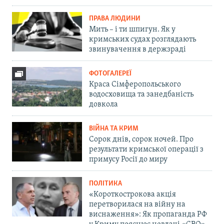
ПРАВА ЛЮДИНИ
Мить – і ти шпигун. Як у
кримських судах розглядають
звинувачення в держзраді
ФОТОГАЛЕРЕЇ
Краса Сімферопольського
водосховища та занедбаність
довкола
ВІЙНА ТА КРИМ
Сорок днів, сорок ночей. Про
результати кримської операції з
примусу Росії до миру
ПОЛІТИКА
«Короткострокова акція
перетворилася на війну на
виснаження»: Як пропаганда РФ