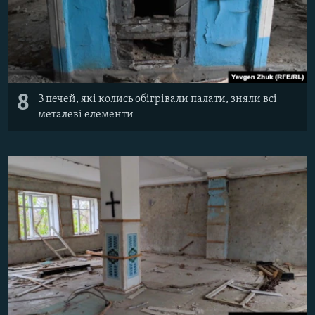
8
З печей, які колись обігрівали палати, зняли всі
металеві елементи