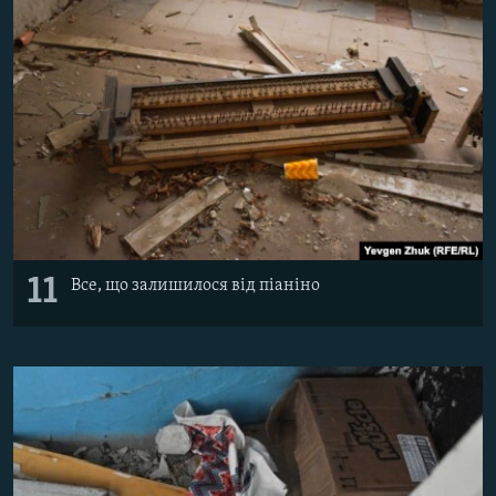
11
Все, що залишилося від піаніно