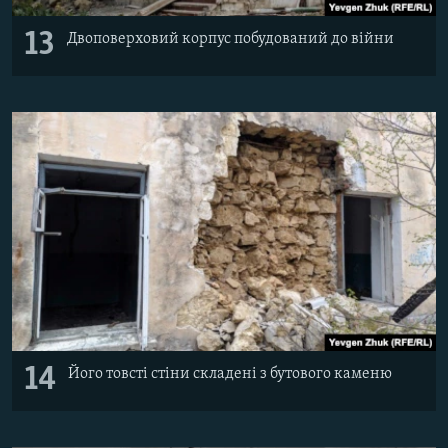
13
Двоповерховий корпус побудований до війни
14
Його товсті стіни складені з бутового каменю