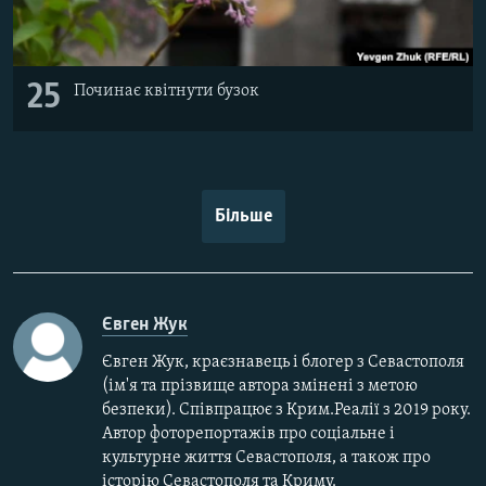
25
Починає квітнути бузок
Більше
Євген Жук
Євген Жук, краєзнавець і блогер з Севастополя
(ім'я та прізвище автора змінені з метою
безпеки). Співпрацює з Крим.Реалії з 2019 року.
Автор фоторепортажів про соціальне і
культурне життя Севастополя, а також про
історію Севастополя та Криму.