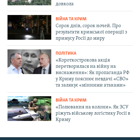
довкола
ВІЙНА ТА КРИМ
Сорок днів, сорок ночей. Про
результати кримської операції з
примусу Росії до миру
ПОЛІТИКА
«Короткострокова акція
перетворилася на війну на
виснаження»: Як пропаганда РФ
у Криму пояснює невдачі «СВО»
та залякує «мінними атаками»
ВІЙНА ТА КРИМ
«Полювання на колони». Як ЗСУ
ріжуть військову логістику Росії в
Криму