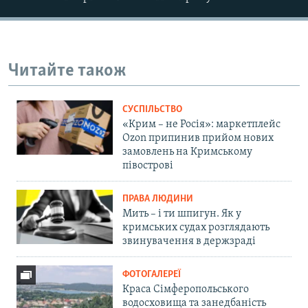
Читайте також
СУСПІЛЬСТВО
«Крим – не Росія»: маркетплейс
Ozon припинив прийом нових
замовлень на Кримському
півострові
ПРАВА ЛЮДИНИ
Мить – і ти шпигун. Як у
кримських судах розглядають
звинувачення в держзраді
ФОТОГАЛЕРЕЇ
Краса Сімферопольського
водосховища та занедбаність