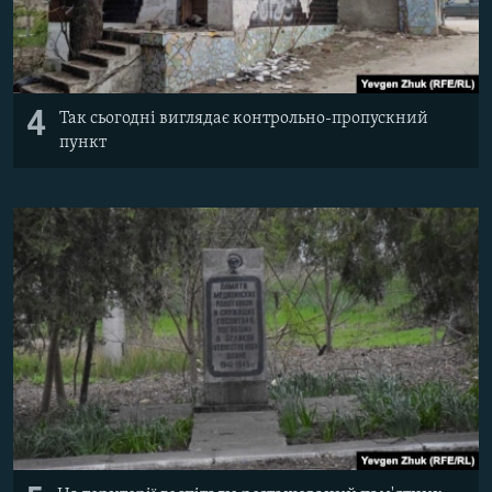
4
Так сьогодні виглядає контрольно-пропускний
пункт