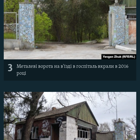
3
Металеві ворота на в'їзді в госпіталь вкрали в 2016
році