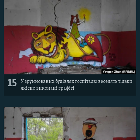
15
У зруйнованих будівлях госпіталю веселять тільки
якісно виконані графіті