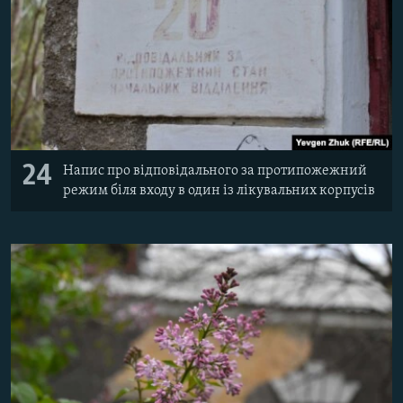
24
Напис про відповідального за протипожежний
режим біля входу в один із лікувальних корпусів