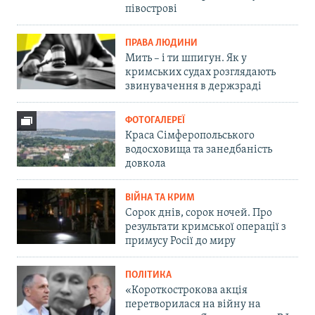
півострові
ПРАВА ЛЮДИНИ
Мить – і ти шпигун. Як у
кримських судах розглядають
звинувачення в держзраді
ФОТОГАЛЕРЕЇ
Краса Сімферопольського
водосховища та занедбаність
довкола
ВІЙНА ТА КРИМ
Сорок днів, сорок ночей. Про
результати кримської операції з
примусу Росії до миру
ПОЛІТИКА
«Короткострокова акція
перетворилася на війну на