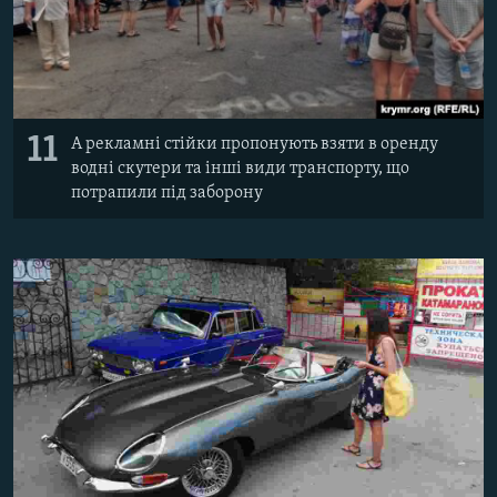
11
А рекламні стійки пропонують взяти в оренду
водні скутери та інші види транспорту, що
потрапили під заборону