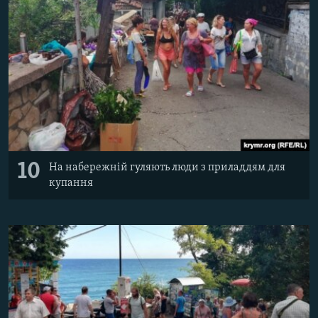
10
На набережній гуляють люди з приладдям для
купання