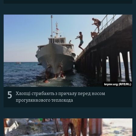
5
Хлопці стрибають з причалу перед носом
прогулянкового теплохода