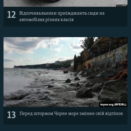
12
Відпочивальники приїжджають сюди на
автомобілях різних класів
13
Перед штормом Чорне море змінює свій відтінок