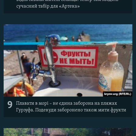
сучасний табір для «Артека»
9
Плавати в морі – не єдина заборона на пляжах
Гурзуфа. Подекуди заборонено також мити фрукти