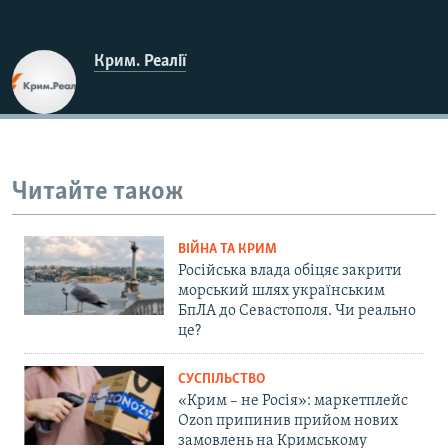
Крим. Реалії
Читайте також
ВІЙНА ТА КРИМ
Російська влада обіцяє закрити
морський шлях українським
БпЛА до Севастополя. Чи реально
це?
СУСПІЛЬСТВО
«Крим – не Росія»: маркетплейс
Ozon припинив прийом нових
замовлень на Кримському