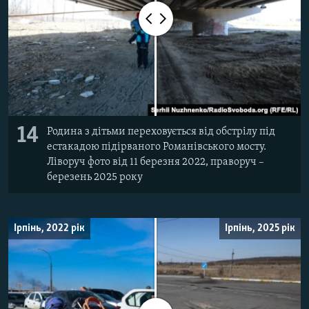
14
Родина з дітьми переховується від обстрілу під
естакадою підірваного Романівського мосту.
Ліворуч фото від 11 березня 2022, праворуч –
березень 2025 року
Ірпінь, 2022 рік
Ірпінь, 2025 рік