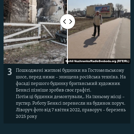
3
Пошкоджені житлові будинки на Гостомельському
шосе, перед ними – знищена російська техніка. На
фасаді першого будинку британський художник
Бенксі пізніше зробив своє графіті.
Потім ці будинки демонтували,. На їхньому місці –
пустир. Роботу Бенксі перенесли на будинок поруч.
Ліворуч фото від 7 квітня 2022, праворуч – березень
2025 року