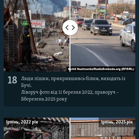
18
Люди пішки, прикрившивсь білим, виходять із
Бучі.
Ліворуч фото від 11 березня 2022, праворуч –
Бберезень 2025 року
Ірпінь, 2022 рік
Ірпінь, 2025 рік