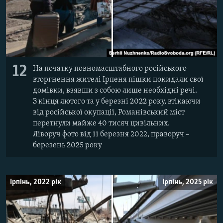
12
На початку повномасштабного російського
вторгнення жителі Ірпеня пішки покидали свої
домівки, взявши з собою лише необхідні речі.
З кінця лютого та у березні 2022 року, втікаючи
від російської окупації, Романівський міст
перетнули майже 40 тисяч цивільних.
Ліворуч фото від 11 березня 2022, праворуч –
березень 2025 року
Ірпінь, 2022 рік
Ірпінь, 2025 рік