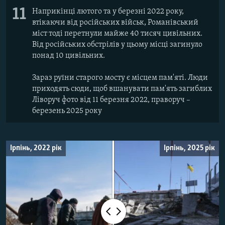
11
Наприкінці лютого та у березні 2022 року,
втікаючи від російських військ, Романівський
міст тоді перетнули майже 40 тисяч цивільних.
Від російських обстрілів у цьому місці загинуло
понад 10 цивільних.
Зараз руїни старого мосту є місцем пам'яті. Люди
приходять сюди, щоб вшанувати пам'ять загиблих
Ліворуч фото від 11 березня 2022, праворуч –
березень 2025 року
Ірпінь, 2022 рік
Ірпінь, 2025 рік