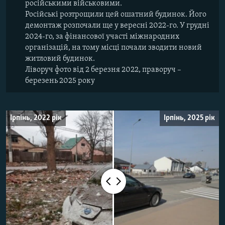
російськими військовими.
Російські розтрощили цей ошатний будинок. Його
демонтаж розпочали ще у вересні 2022-го. У грудні
2024-го, за фінансової участі міжнародних
організацій, на тому місці почали зводити новий
житловий будинок.
Ліворуч фото від 2 березня 2022, праворуч –
березень 2025 року
Ірпінь, 2022 рік
Ірпінь, 2025 рік