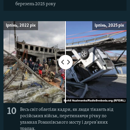
березень 2025 року
Ірпінь, 2022 рік
Ірпінь, 2025 рік
10
Весь світ облетіли кадри, як люди тікають від
російських військ, перетинаючи річку по
уламках Романівського мосту і дерев'яних
трапах.