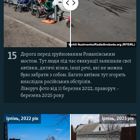
15
Дорога перед зруйнованим Романівським
мостом. Тут люди під час евакуації залишали свої
автівки, дитячі візки, інші речі, які не можна
було забрати з собою. Багато автівок тут згорять
внаслідок російських обстрілів.
Ліворуч фото від 11 березня 2022, праворуч –
березень 2025 року
Ірпінь, 2022 рік
Ірпінь, 2025 рік