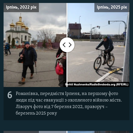
Ірпінь, 2022 рік
Ірпінь, 2025 рік
6
Романівка, передмістя Ірпеня, на першому фото
люди під час евакуації з охопленого війною міста.
Ліворуч фото від 7 березня 2022, праворуч –
березень 2025 року