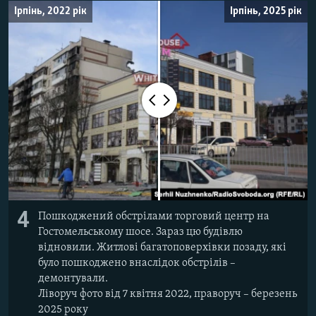
Ірпінь, 2022 рік
Ірпінь, 2025 рік
4
Пошкоджений обстрілами торговий центр на
Гостомельському шосе. Зараз цю будівлю
відновили. Житлові багатоповерхівки позаду, які
було пошкоджено внаслідок обстрілів –
демонтували.
Ліворуч фото від 7 квітня 2022, праворуч – березень
2025 року