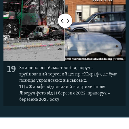
19
Знищена російська техніка, поруч –
зруйнований торговий центр «Жираф», де була
позиція українських військових.
ТЦ «Жираф» відновили й відкрили знову.
Ліворуч фото від 11 березня 2022, праворуч –
березень 2025 року