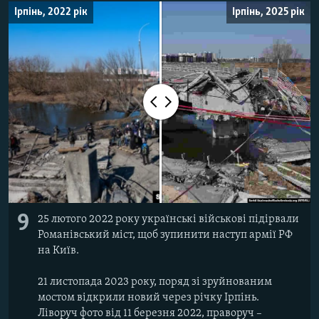
Ірпінь, 2022 рік
Ірпінь, 2025 рік
9
25 лютого 2022 року українські військові підірвали
Романівський міст, щоб зупинити наступ армії РФ
на Київ.
21 листопада 2023 року, поряд зі зруйнованим
мостом відкрили новий через річку Ірпінь.
Ліворуч фото від 11 березня 2022, праворуч –