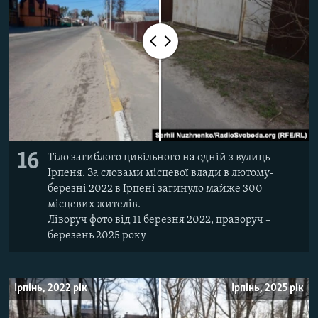
16
Тіло загиблого цивільного на одній з вулиць
Ірпеня. За словами місцевої влади в лютому-
березні 2022 в Ірпені загинуло майже 300
місцевих жителів.
Ліворуч фото від 11 березня 2022, праворуч –
березень 2025 року
Ірпінь, 2022 рік
Ірпінь, 2025 рік