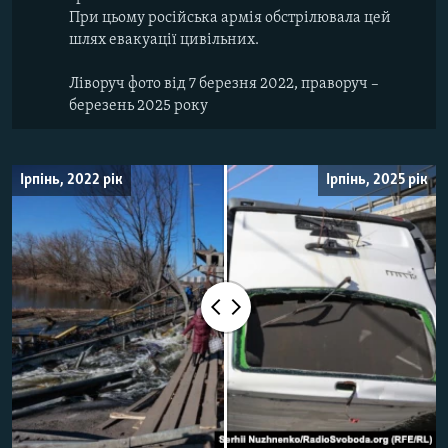
При цьому російська армія обстрілювала цей
шлях евакуації цивільних.
Ліворуч фото від 7 березня 2022, праворуч –
березень 2025 року
Ірпінь, 2022 рік
Ірпінь, 2025 рік