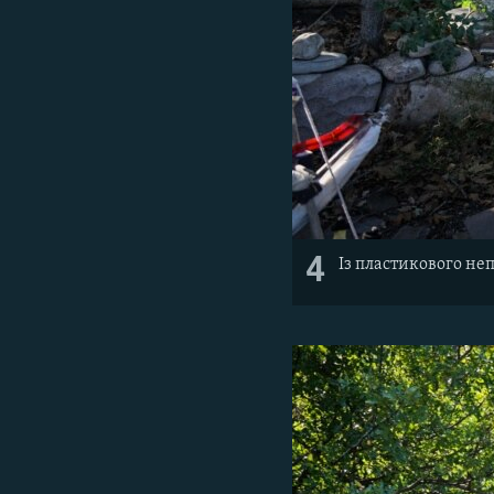
4
Із пластикового не