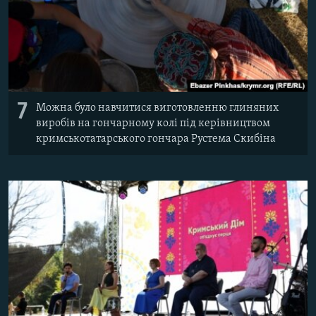
7
Можна було навчитися виготовленню глиняних
виробів на гончарному колі під керівництвом
кримськотатарського гончара Рустема Скибіна