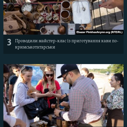
3
Проводили майстер-клас із приготування кави по-
кримськотатарськи