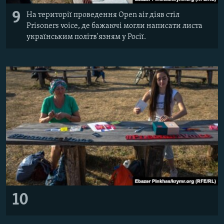
9
На території проведення Open air діяв стіл
Prisoners voice, де бажаючі могли написати листа
українським політв'язням у Росії.
10