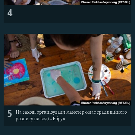
4
5
На заході організували майстер-клас традиційного
розпису на воді «Ебру»