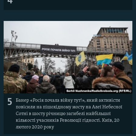
4
5
Банер «Росія почала війну тут!», який активісти
повісили на пішохідному мосту на Алеї Небесної
Сотні в шосту річницю загибелі найбільшої
кількості учасників Революції гідності. Київ, 20
лютого 2020 року