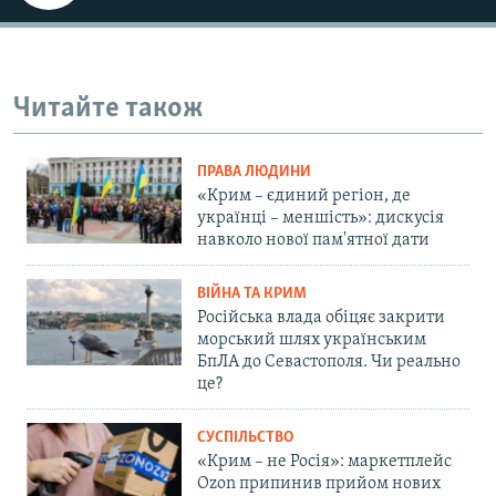
Читайте також
ПРАВА ЛЮДИНИ
«Крим – єдиний регіон, де
українці – меншість»: дискусія
навколо нової пам'ятної дати
ВІЙНА ТА КРИМ
Російська влада обіцяє закрити
морський шлях українським
БпЛА до Севастополя. Чи реально
це?
СУСПІЛЬСТВО
«Крим – не Росія»: маркетплейс
Ozon припинив прийом нових