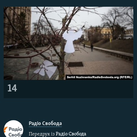
14
Радіо Свобода
Передрук із
Радіо Свобода