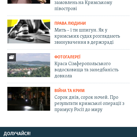
замовлень на Кримському
півострові
ПРАВА ЛЮДИНИ
Мить – і ти шпигун. Як у
кримських судах розглядають
звинувачення в держзраді
ФОТОГАЛЕРЕЇ
Краса Сімферопольського
водосховища та занедбаність
довкола
ВІЙНА ТА КРИМ
Сорок днів, сорок ночей. Про
результати кримської операції з
примусу Росії до миру
ДОЛУЧАЙСЯ!