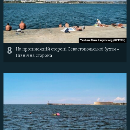
8
На протилежній стороні Севастопольської бухти –
Північна сторона