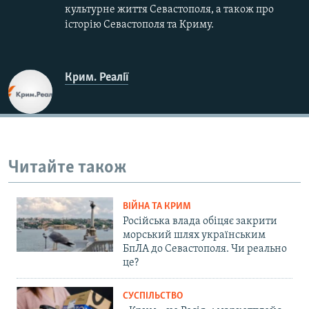
культурне життя Севастополя, а також про
історію Севастополя та Криму.
Крим. Реалії
Читайте також
ВІЙНА ТА КРИМ
Російська влада обіцяє закрити
морський шлях українським
БпЛА до Севастополя. Чи реально
це?
СУСПІЛЬСТВО