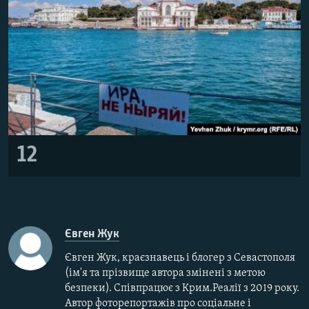
12
Євген Жук
Євген Жук, краєзнавець і блогер з Севастополя
(ім'я та прізвище автора змінені з метою
безпеки). Співпрацює з Крим.Реалії з 2019 року.
Автор фоторепортажів про соціальне і